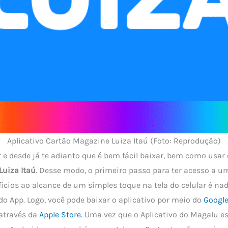
Aplicativo Cartão Magazine Luiza Itaú (Foto: Reprodução)
 e desde já te adianto que é bem fácil baixar, bem como usar
Luiza Itaú
. Desse modo, o primeiro passo para ter acesso a 
ícios ao alcance de um simples toque na tela do celular é na
do App. Logo, você pode baixar o aplicativo por meio do
Google 
através da
Apple Store.
Uma vez que o Aplicativo do Magalu es