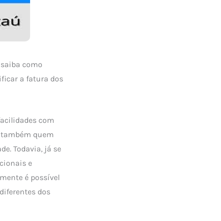
 saiba como
ficar a fatura dos
facilidades com
omo também quem
e. Todavia, já se
cionais e
lmente é possível
diferentes dos