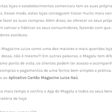
itas lojas e estabelecimentos comerciais tem as suas própria
os. Desse modo, estas lojas conseguem trazer muito mais va
e fazer as suas compras. Além disso, ao oferecer os seus próp
 cativar e fidelizar os seus consumidores, fazendo com que 
dores assíduos.
 o Magazine Luiza como uma das maiores e mais queridas loja
ra dessa, não é mesmo?! Em outras palavras, o Magalu tem dife
smo ponto de vista, os clientes podem ter acesso e acompanh
 compras e pagamentos de uma forma bem simples e prática. 
s ao
Aplicativo Cartão Magazine Luiza Itaú
.
ca mais tempo e confira o App do Magalu e todos os seus bene
atéria de hoje.