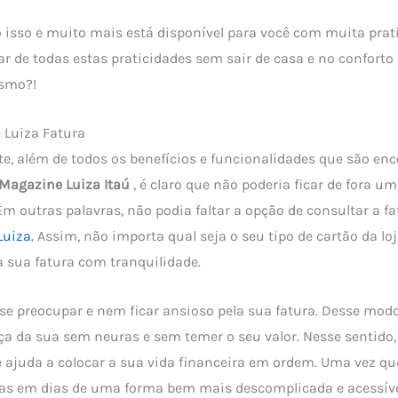
 isso e muito mais está disponível para você com muita prati
ar de todas estas praticidades sem sair de casa e no conforto 
esmo?!
 Luiza Fatura
, além de todos os benefícios e funcionalidades que são en
 Magazine Luiza Itaú
, é claro que não poderia ficar de fora um
Em outras palavras, não podia faltar a opção de consultar a f
uiza.
Assim, não importa qual seja o seu tipo de cartão da loj
da sua fatura com tranquilidade.
 se preocupar e nem ficar ansioso pela sua fatura. Desse mod
nça da sua sem neuras e sem temer o seu valor. Nesse sentido
 ajuda a colocar a sua vida financeira em ordem. Uma vez que
as em dias de uma forma bem mais descomplicada e acessíve