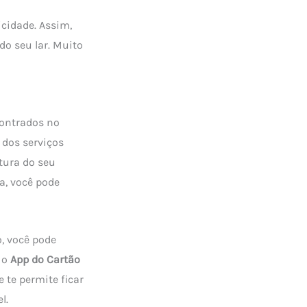
cidade. Assim,
do seu lar. Muito
contrados no
 dos serviços
atura do seu
a, você pode
o, você pode
, o
App do Cartão
 te permite ficar
l.