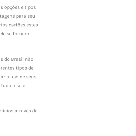
s opções e tipos
ntagens para seu
rios cartões estes
ele se tornem
s do Brasil não
rentes tipos de
ar o uso de seus
Tudo isso e
fícios através da