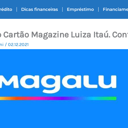
rédito
Dicas financeiras
Empréstimo
Financiam
o Cartão Magazine Luiza Itaú. Conf
ni
/
02.12.2021