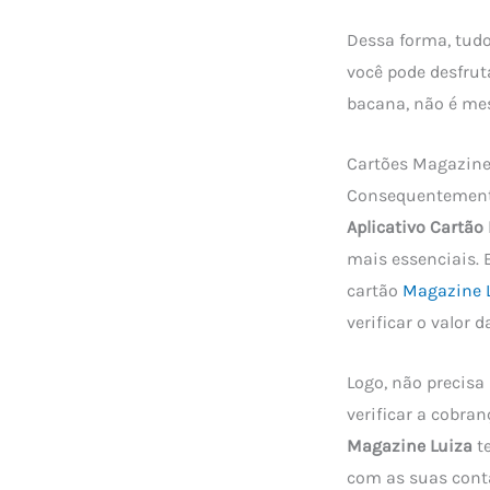
Dessa forma, tudo
você pode desfrut
bacana, não é m
Cartões Magazine
Consequentemente
Aplicativo Cartão
mais essenciais. 
cartão
Magazine L
verificar o valor 
Logo, não precisa
verificar a cobra
Magazine Luiza
te
com as suas cont