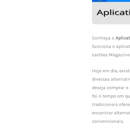
Conheça o
Aplica
funciona o aplicat
cartões Magazine 
Hoje em dia, exis
diversas alterna
deseja comprar e 
foi o tempo em qu
tradicionais ofer
encontrar alterna
convencionais.