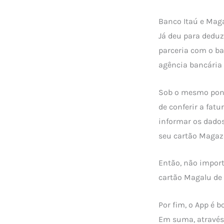
Banco Itaú e Mag
Já deu para deduzi
parceria com o ba
agência bancária 
Sob o mesmo ponto
de conferir a fatu
informar os dados
seu cartão Magazi
Então, não import
cartão Magalu de
Por fim, o App é 
Em suma, através