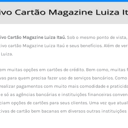
tivo Cartão Magazine Luiza Itaú.
Sob o mesmo ponto de vista,
ivo cartão Magazine Luiza Itaú e seus benefícios. Além de veri
Luiza.
tem muitas opções em cartões de crédito. Bem como, muitas 
tivas para quem precisa fazer uso de serviços bancários. C
realizar pagamentos com muito mais comodidade e praticidad
e só as agências bancárias e instituições financeiras conven
eciam opções de cartões para seus clientes. Uma vez que atua
tivas de cartão bem bacanas em diversos outras instituições 