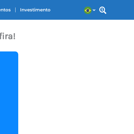
entos
Investimento
ira!