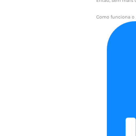
Então, sem mais d
Como funciona o A