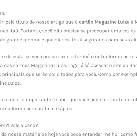
alu
r, pelo título do nosso artigo que o
cartão Magazine Luiz
a é 
nco Itaú. Portanto, você não precisa se preocupar uma vez qu
de grande renome e que oferece total segurança para seus cli
 de vista, se você preferir existe também outra forma bem r
ra dos cartões Magazine Luiza. Logo, é só acessar o site do Ba
 principais que serão solicitados para você. Como por exemp
ne Luiza.
a o meio, o importante é saber que você pode ter total contro
 uma forma bem prática e rápida.
bom?! Vale a pena?
 da nossa matéria de hoje você pode entender melhor como f