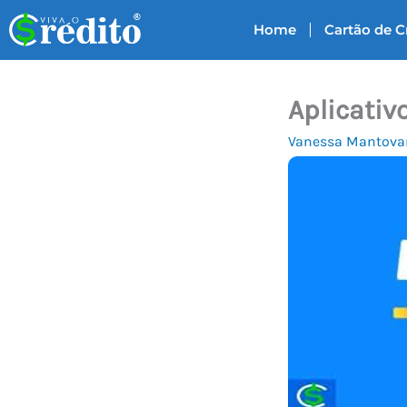
Ir
Home
Cartão de C
para
o
conteúdo
Aplicativ
Vanessa Mantova