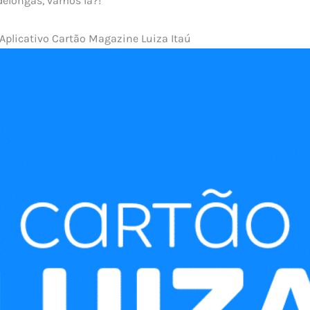
elongas, vamos lá?!
plicativo Cartão Magazine Luiza Itaú