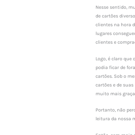
Nesse sentido, mu
de cartões divers
clientes na hora d
lugares conseguem
clientes e compra
Logo, é claro que
podia ficar de fo
cartões. Sob o me
cartões e de suas
muito mais graça
Portanto, não per
leitura da nossa m