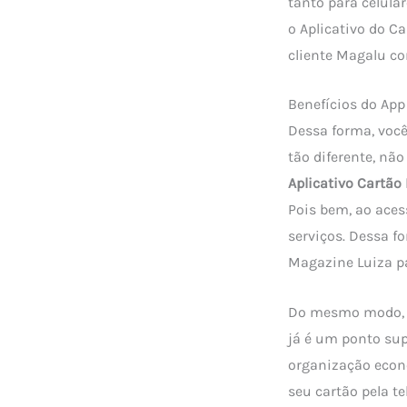
tanto para celula
o Aplicativo do C
cliente Magalu co
Benefícios do App
Dessa forma, você
tão diferente, nã
Aplicativo Cartão
Pois bem, ao aces
serviços. Dessa f
Magazine Luiza pa
Do mesmo modo, vo
já é um ponto sup
organização econ
seu cartão pela t