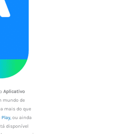
 o
Aplicativo
um mundo de
da mais do que
Play,
ou ainda
tá disponível