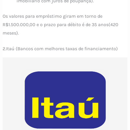
imobiliário com juros de poupança).
Os valores para empréstimo giram em torno de
R$1.500.000,00 e o prazo para débito é de 35 anos(420
meses).
2.Itaú (Bancos com melhores taxas de financiamento)