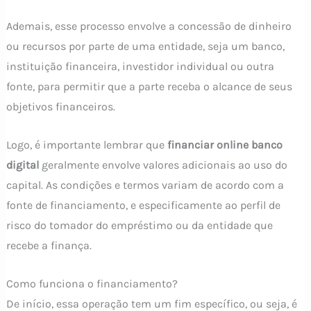
Ademais, esse processo envolve a concessão de dinheiro
ou recursos por parte de uma entidade, seja um banco,
instituição financeira, investidor individual ou outra
fonte, para permitir que a parte receba o alcance de seus
objetivos financeiros.
Logo, é importante lembrar que
financiar online banco
digital
geralmente envolve valores adicionais ao uso do
capital. As condições e termos variam de acordo com a
fonte de financiamento, e especificamente ao perfil de
risco do tomador do empréstimo ou da entidade que
recebe a finança.
Como funciona o financiamento?
De início, essa operação tem um fim específico, ou seja, é