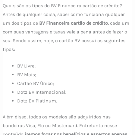
Quais são os tipos do BV Financeira cartão de crédito?
Antes de qualquer coisa, saber como funciona qualquer
um dos tipos de
BV Financeira cartão de crédito
, cada um
com suas vantagens e taxas vale a pena antes de fazer o
seu. Sendo assim, hoje, o cartão BV possui os seguintes
tipos:
BV Livre;
BV Mais;
Cartão BV Único;
Dotz BV Internacional;
Dotz BV Platinum.
Além disso, todos os modelos são adquiridos nas
bandeiras Visa, Elo ou Mastercard. Entretanto nesse
conteúdo
iremos focar nos benefícios e aspectos apenas