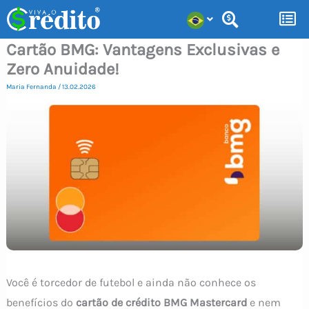
Ir
para
Cartão BMG: Vantagens Exclusivas e
o
Zero Anuidade!
conteúdo
Maria Fernanda
/
13.02.2026
Você é torcedor de futebol e ainda não conhece os
benefícios do
cartão de crédito BMG Mastercard
e nem