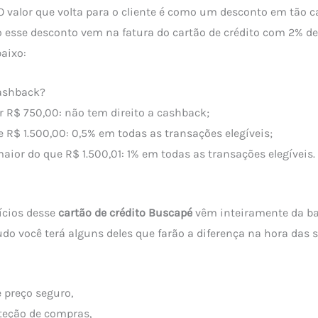
 O valor que volta para o cliente é como um desconto em tão 
ão esse desconto vem na fatura do cartão de crédito com 2% d
aixo:
ashback?
r R$ 750,00: não tem direito a cashback;
e R$ 1.500,00: 0,5% em todas as transações elegíveis;
aior do que R$ 1.500,01: 1% em todas as transações elegíveis.
ícios desse
cartão de crédito Buscapé
vêm inteiramente da b
do você terá alguns deles que farão a diferença na hora das
 preço seguro,
teção de compras,