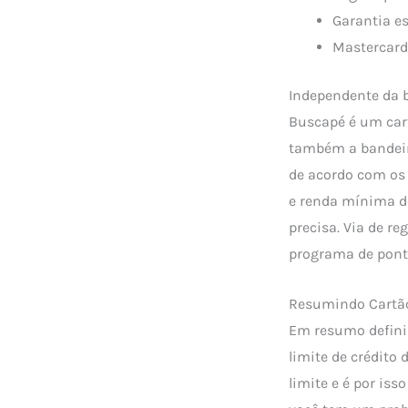
Garantia es
Mastercard 
Independente da b
Buscapé é um cart
também a bandeir
de acordo com os 
e renda mínima d
precisa. Via de r
programa de pont
Resumindo Cartão
Em resumo definir
limite de crédito
limite e é por iss