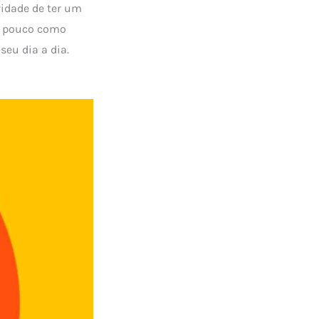
vidade de ter um
m pouco como
seu dia a dia.