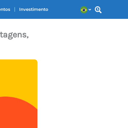
entos
Investimento
tagens,