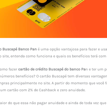
to Buscapé
Banco Pan
é uma opção vantajosa para fazer e us
 site, entenda como funciona e quais os benefícios terá com
omo fazer
cartão de crédito Buscapé do banco Pa
n e ter um 
números benefícios? O cartão Buscapé tem diversas vantagen
mpras principalmente no site. A partir do momento que você 
 um cartão com 2% de Cashback e zero anuidade.
ior do que essa não pagar anuidade e ainda de toda vez que