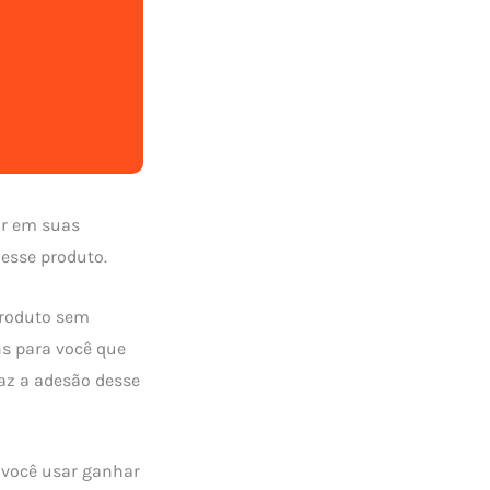
ar em suas
 esse produto.
produto sem
s para você que
faz a adesão desse
 você usar ganhar