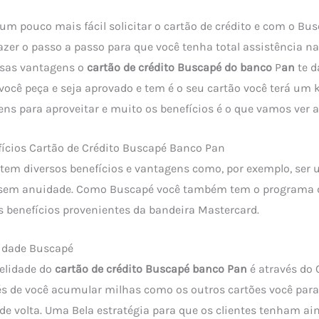
um pouco mais fácil solicitar o cartão de crédito e com o Bu
azer o passo a passo para que você tenha total assistência na
rsas vantagens o
cartão de crédito Buscapé do banco
P
an
te d
ocê peça e seja aprovado e tem é o seu cartão você terá um k
ens para aproveitar e muito os benefícios é o que vamos ver a
fícios Cartão de Crédito Buscapé Banco Pan
tem diversos benefícios e vantagens como, por exemplo, ser 
, sem anuidade. Como Buscapé você também tem o programa de
 benefícios provenientes da bandeira Mastercard.
lidade Buscapé
elidade do
cartão de crédito Buscapé banco Pan
é através do
s de você acumular milhas como os outros cartões você para
 de volta. Uma Bela estratégia para que os clientes tenham a