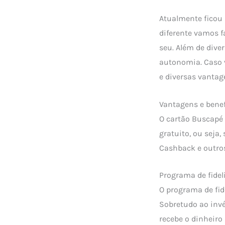
Atualmente ficou 
diferente vamos f
seu. Além de dive
autonomia. Caso v
e diversas vantag
Vantagens e bene
O cartão Buscapé 
gratuito, ou seja
Cashback e outros
Programa de fide
O programa de fid
Sobretudo ao invé
recebe o dinheiro