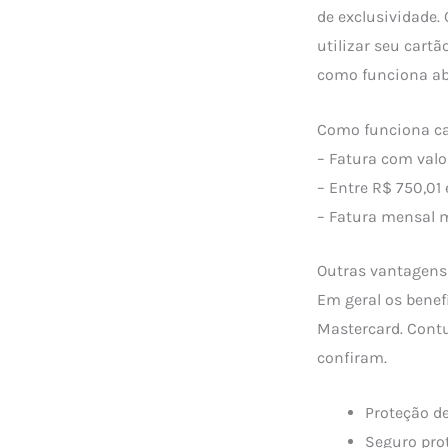
de exclusividade.
utilizar seu cart
como funciona ab
Como funciona c
– Fatura com valo
– Entre R$ 750,01 
– Fatura mensal m
Outras vantagens
Em geral os benef
Mastercard. Contu
confiram.
Proteção de
Seguro pro