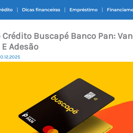
rédito
Dicas financeiras
Empréstimo
Financiam
 Crédito Buscapé Banco Pan: Van
 E Adesão
10.12.2025