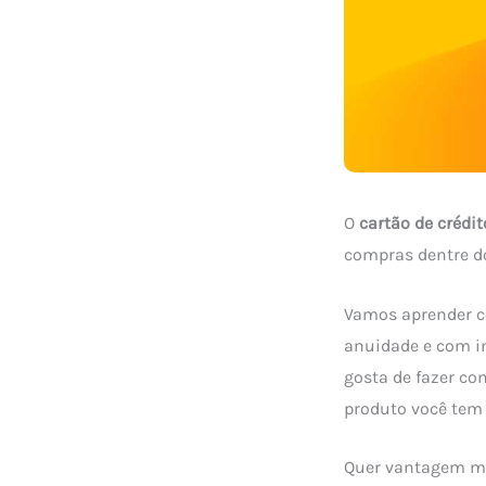
O
cartão de crédi
compras dentre do
Vamos aprender c
anuidade e com i
gosta de fazer co
produto você tem
Quer vantagem ma