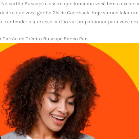
? No cartão Buscapé é assim que funciona você tem a exclusi
dade e que você ganha 2% de Cashback. Hoje vamos falar u
o e entender o que esse cartão vai proporcionar para você em 
o Cartão de Crédito Buscapé Banco Pan