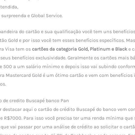
tendida,
surpreenda e Global Service.
andeira do cartão e sua qualificação você tem uns benefícios
ão Gold e por isso você tem esses benefícios específicos. Ma
a Visa tem os
cartões da categoria Gold, Platinum e Black
e c
seus benefícios exclusividade. Geralmente os cartões mais bá
e 500 a um salário mínimo e depois isso vai subindo confor
egra Mastercard Gold é um ótimo cartão e vem com benefícios 
os.
 de credito Buscapé banco Pan
 destacar aqui o cartão de crédito Buscapé do banco vem co
 de R$7000. Para isso você precisa ter uma renda mínima que 
o que vai passar por uma análise de crédito ao solicitar o cartã