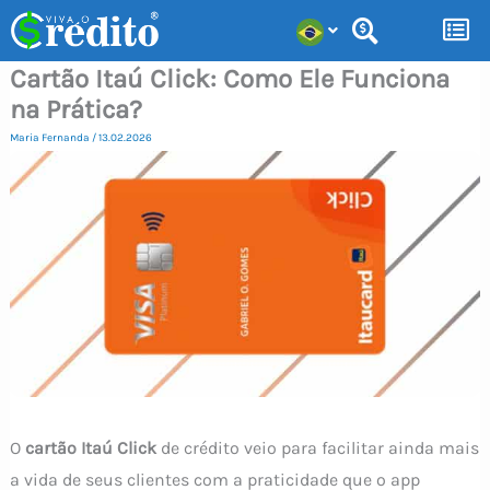
Ir
para
Cartão Itaú Click: Como Ele Funciona
o
na Prática?
conteúdo
Maria Fernanda
/
13.02.2026
O
cartão Itaú Click
de crédito veio para facilitar ainda mais
a vida de seus clientes com a praticidade que o app