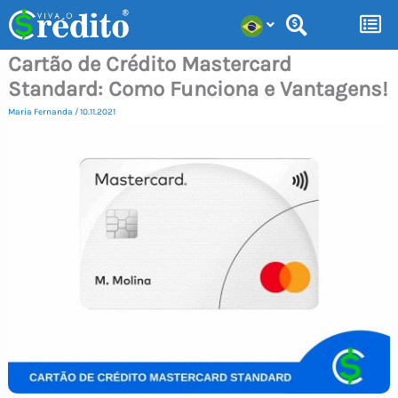
Ir
para
Cartão de Crédito Mastercard
o
Standard: Como Funciona e Vantagens!
conteúdo
Maria Fernanda
/
10.11.2021