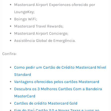
Mastercard Airport Experiences oferecido por
LoungeKey;
Boingo WiFi;
Mastercard Travel Rewards;
Mastercard Airport Concierge;
Assistência Global de Emergência.
Confira:
Como pedir um Cartão de Crédito Mastercard Nível
Standard
Vantagens oferecidas pelos cartões Mastercard
Descubra os 3 Melhores Cartões Com a Bandeira
MasterCard
Cartões de crédito Mastercard Gold
Fim do Itaú Cartão 2.0 e Novas Taxas e juros ao