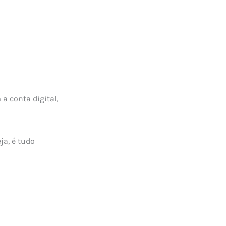
a conta digital,
eja, é tudo