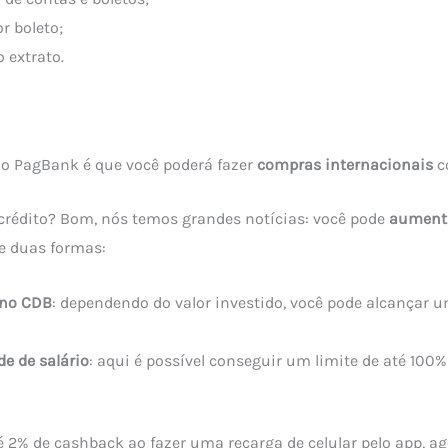
r boleto;
 extrato.
o PagBank é que você poderá fazer
compras internacionais
c
 crédito? Bom, nós temos grandes notícias: você pode
aumenta
e duas formas:
 no CDB
: dependendo do valor investido, você pode alcançar u
de de salário
: aqui é possível conseguir um limite de até 100%
té 2% de cashback ao fazer uma recarga de celular pelo app,