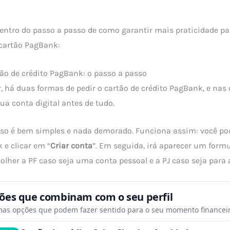
dentro do passo a passo de como garantir mais praticidade pa
 cartão PagBank:
ão de crédito PagBank: o passo a passo
, há duas formas de pedir o cartão de crédito PagBank, e nas
sua conta digital antes de tudo.
so é bem simples e nada demorado. Funciona assim: você pode
 e clicar em “
Criar conta
”. Em seguida, irá aparecer um formu
scolher a PF caso seja uma conta pessoal e a PJ caso seja par
tões que combinam com o seu perfil
mas opções que podem fazer sentido para o seu momento financeir