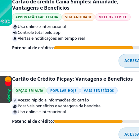
Cartão de crédito Caixa Simples: Anuidade,
Vantagens e Benefícios
APROVAÇÃO FACILITADA
SEM ANUIDADE
MELHOR LIMITE
Uso online e internacional
🌍
Controle total pelo app
📲
Alertas e notificações em tempo real
🔔
Potencial de crédito:
ACESS
Cartão de Crédito Picpay: Vantagens e Benefícios
OPÇÃO EM ALTA
POPULAR HOJE
MAIS BENEFÍCIOS
Acesso rápido a informações do cartão
⚡
Possíveis benefícios e vantagens da bandeira
🎁
Uso online e internacional
🌍
Potencial de crédito:
ACESS