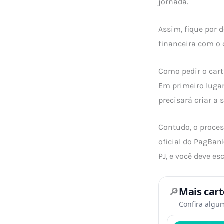
jornada.
Assim, fique por 
financeira com o
Como pedir o cart
Em primeiro lugar
precisará criar a 
Contudo, o proces
oficial do PagBank
PJ, e você deve e
🔎
Mais car
Confira algu