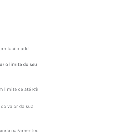
om facilidade!
r o limite do seu
m limite de até R$
 do valor da sua
 agende pagamentos