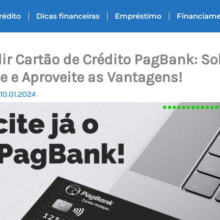
rédito
Dicas financeiras
Empréstimo
Financiam
r Cartão de Crédito PagBank: Sol
e e Aproveite as Vantagens!
10.01.2024