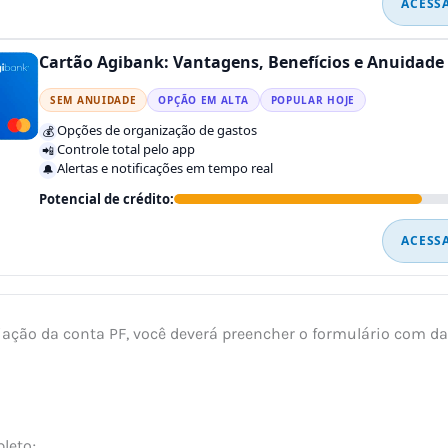
ACESS
Cartão Agibank: Vantagens, Benefícios e Anuidade
SEM ANUIDADE
OPÇÃO EM ALTA
POPULAR HOJE
Opções de organização de gastos
💰
Controle total pelo app
📲
Alertas e notificações em tempo real
🔔
Potencial de crédito:
ACESS
iação da conta PF, você deverá preencher o formulário com 
leto;