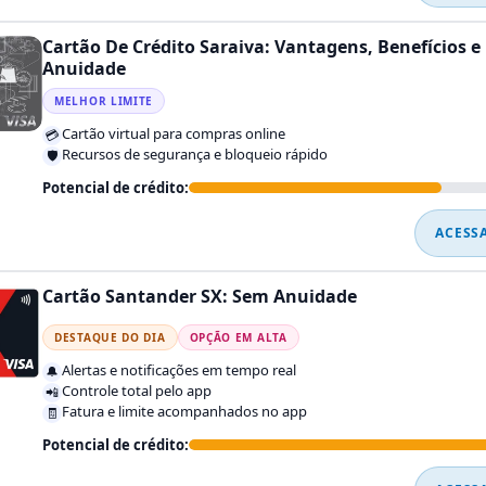
Cartão De Crédito Saraiva: Vantagens, Benefícios e
Anuidade
MELHOR LIMITE
Cartão virtual para compras online
💳
Recursos de segurança e bloqueio rápido
🛡️
Potencial de crédito:
ACESS
Cartão Santander SX: Sem Anuidade
DESTAQUE DO DIA
OPÇÃO EM ALTA
Alertas e notificações em tempo real
🔔
Controle total pelo app
📲
Fatura e limite acompanhados no app
🧾
Potencial de crédito: