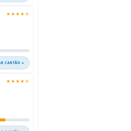
★★★★☆
AR CARTÃO »
★★★★☆