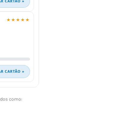
AR CARTÃO »
★★★★★
AR CARTÃO »
dados como: