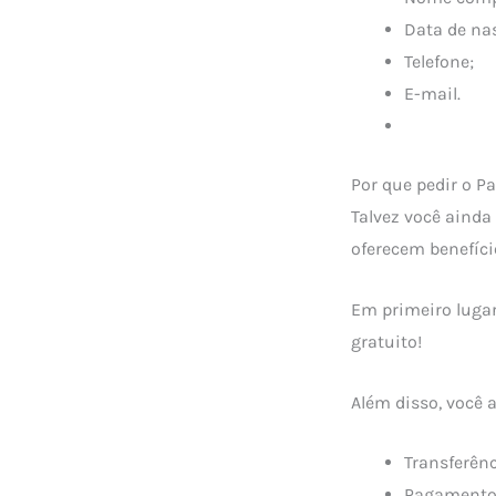
Data de na
Telefone;
E-mail.
Por que pedir o 
Talvez você ainda
oferecem benefíci
Em primeiro lugar
gratuito!
Além disso, você a
Transferênc
Pagamento 