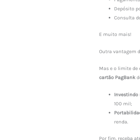
Depósito po
Consulta do
E muito mais!
Outra vantagem d
Mas e o limite de
cartão PagBank
d
Investindo
100 mil;
Portabilida
renda.
Por fim, receba a