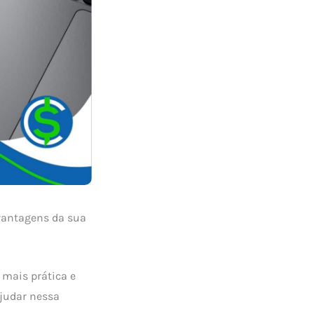
 vantagens da sua
 mais prática e
ajudar nessa