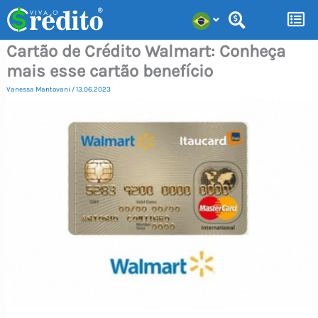
Ir
para
Cartão de Crédito Walmart: Conheça
o
mais esse cartão benefício
conteúdo
Vanessa Mantovani
/
13.06.2023