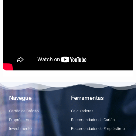
Navegue
Ferramentas
Cartão de Crédito
Calculadoras
Empréstimos
Recomendador de Cartão
Investimento
Recomendador de Empréstimo