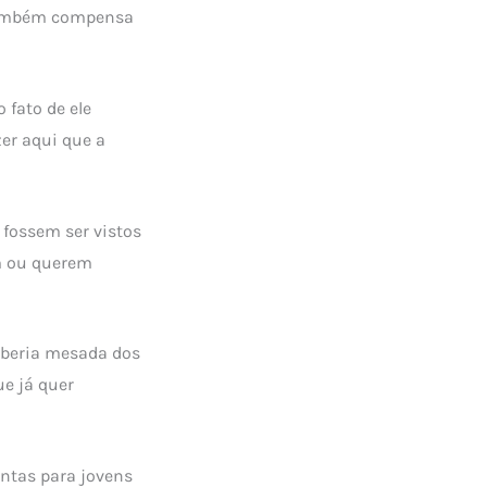
e também compensa
 fato de ele
zer aqui que a
 fossem ser vistos
m ou querem
ceberia mesada dos
ue já quer
ntas para jovens