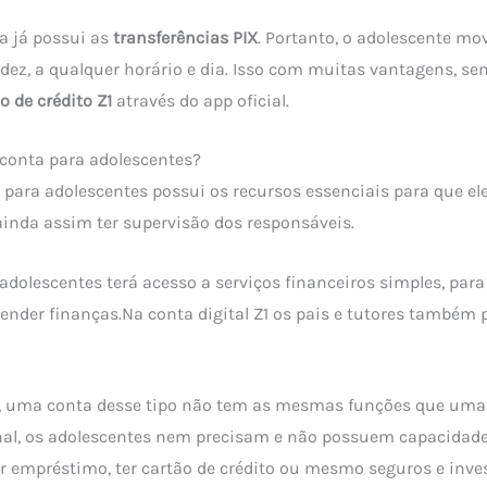
a já possui as
transferências PIX
. Portanto, o adolescente m
dez, a qualquer horário e dia. Isso com muitas vantagens, se
o de crédito Z1
através do app oficial.
conta para adolescentes?
 para adolescentes possui os recursos essenciais para que e
inda assim ter supervisão dos responsáveis.
adolescentes terá acesso a serviços financeiros simples, par
nder finanças.Na conta digital Z1 os pais e tutores também
, uma conta desse tipo não tem as mesmas funções que uma
nal, os adolescentes nem precisam e não possuem capacidade
r empréstimo, ter cartão de crédito ou mesmo seguros e inve