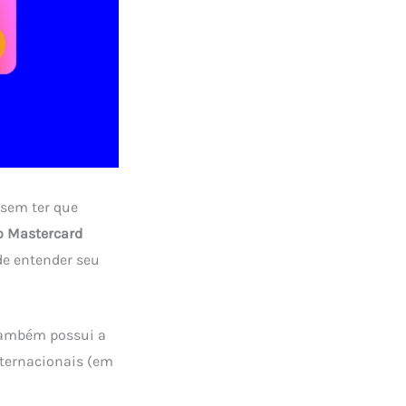
s sem ter que
go Mastercard
de entender seu
 também possui a
ternacionais (em