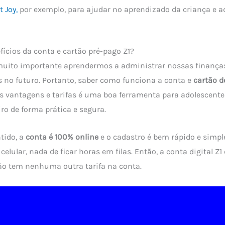
 Joy,
por exemplo, para ajudar no aprendizado da criança e 
fícios da conta e cartão pré-pago Z1?
 muito importante aprendermos a administrar nossas finanças
es no futuro. Portanto, saber como funciona a conta e
cartão d
s vantagens e tarifas é uma boa ferramenta para adolescent
ro de forma prática e segura.
ntido, a
conta é 100% online
e o cadastro é bem rápido e simpl
 celular, nada de ficar horas em filas. Então, a conta digital Z1
ão tem nenhuma outra tarifa na conta.