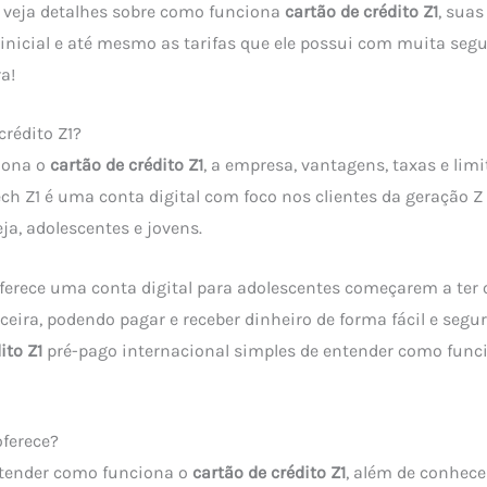
r veja detalhes sobre como funciona
cartão de crédito Z1
, suas
 inicial e até mesmo as tarifas que ele possui com muita seg
a!
crédito Z1?
iona o
cartão de crédito Z1
, a empresa, vantagens, taxas e limi
ech Z1 é uma conta digital com foco nos clientes da geração Z
eja, adolescentes e jovens.
oferece uma conta digital para adolescentes começarem a ter 
ceira, podendo pagar e receber dinheiro de forma fácil e segur
ito Z1
pré-pago internacional simples de entender como fun
oferece?
ntender como funciona o
cartão de crédito Z1
, além de conhece