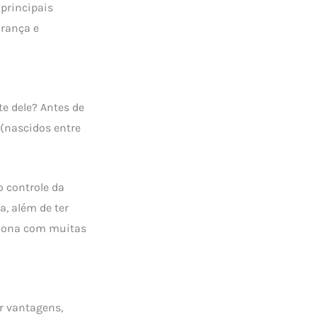
 principais
urança e
te dele? Antes de
 (nascidos entre
o controle da
a, além de ter
ciona com muitas
r vantagens,