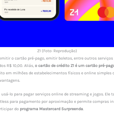
Z1 (Foto: Reprodução)
emitir o cartão pré-pago, emitir boletos, entre outros serviço
os R$ 10,00. Aliás,
o cartão de crédito Z1 é um cartão pré-pa
eito em milhões de estabelecimentos físicos e online simples 
vantagens.
el usá-lo para pagar serviços online de streaming e jogos. Ele
ctless para pagamento por aproximação e permite compras in
rticipar do
programa Mastercard Surpreenda
.