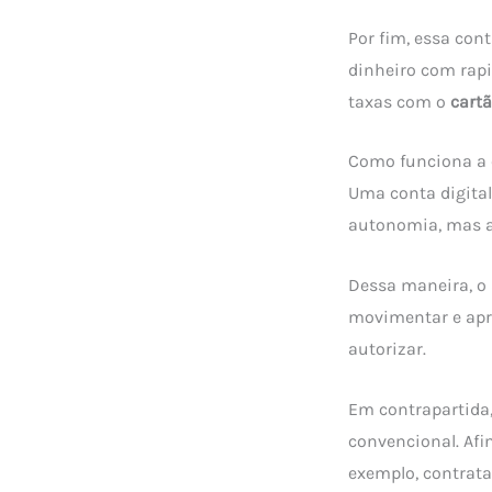
Por fim, essa cont
dinheiro com rapi
taxas com o
cartã
Como funciona a 
Uma conta digital
autonomia, mas a
Dessa maneira, o 
movimentar e apre
autorizar.
Em contrapartida
convencional. Afi
exemplo, contrata