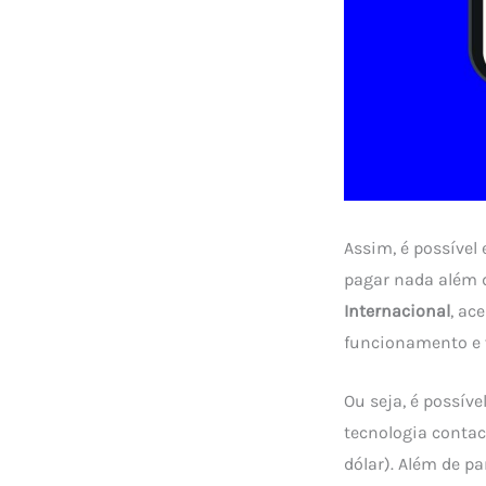
Assim, é possível 
pagar nada além d
Internacional
, ac
funcionamento e 
Ou seja, é possív
tecnologia conta
dólar). Além de pa