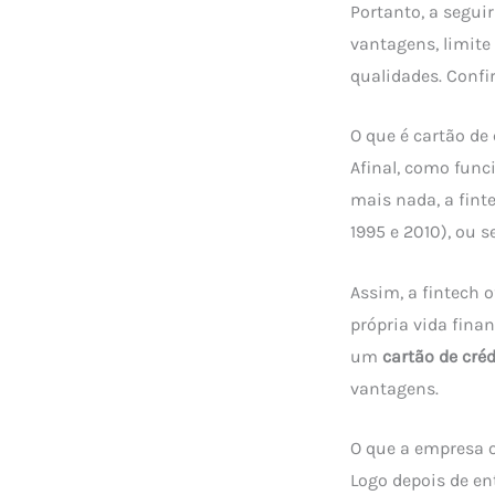
Portanto, a segui
vantagens, limite
qualidades. Confir
O que é cartão de 
Afinal, como func
mais nada, a fint
1995 e 2010), ou s
Assim, a fintech 
própria vida finan
um
cartão de créd
vantagens.
O que a empresa 
Logo depois de e