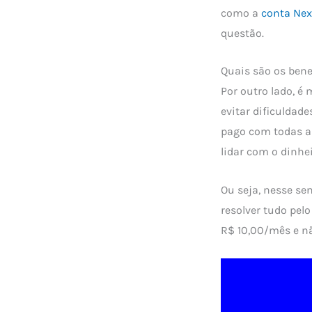
como a
conta Next
questão.
Quais são os bene
Por outro lado, é
evitar dificuldad
pago com todas a
lidar com o dinhei
Ou seja, nesse se
resolver tudo pelo
R$ 10,00/mês e n