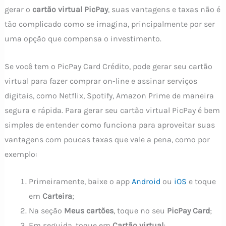
gerar o
cartão virtual PicPay
, suas vantagens e taxas não é
tão complicado como se imagina, principalmente por ser
uma opção que compensa o investimento.
Se você tem o PicPay Card Crédito, pode gerar seu cartão
virtual para fazer comprar on-line e assinar serviços
digitais, como Netflix, Spotify, Amazon Prime de maneira
segura e rápida. Para gerar seu cartão virtual PicPay é bem
simples de entender como funciona para aproveitar suas
vantagens com poucas taxas que vale a pena, como por
exemplo:
Primeiramente, baixe o app
Android
ou
iOS
e toque
em
Carteira
;
Na seção
Meus cartões
, toque no seu
PicPay Card
;
Em seguida, toque em
Cartão virtual
;