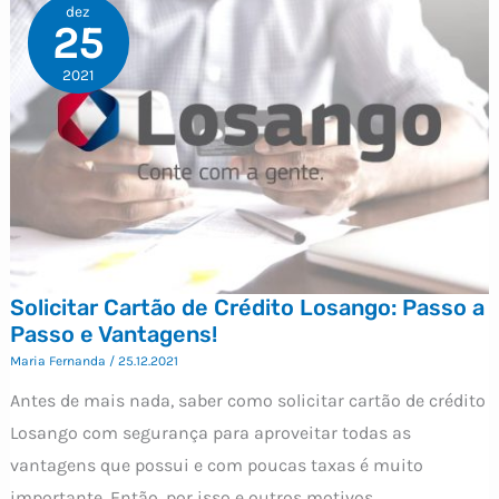
dez
25
2021
Solicitar Cartão de Crédito Losango: Passo a
Passo e Vantagens!
Maria Fernanda
/
25.12.2021
Antes de mais nada, saber como solicitar cartão de crédito
Losango com segurança para aproveitar todas as
vantagens que possui e com poucas taxas é muito
importante. Então, por isso e outros motivos,