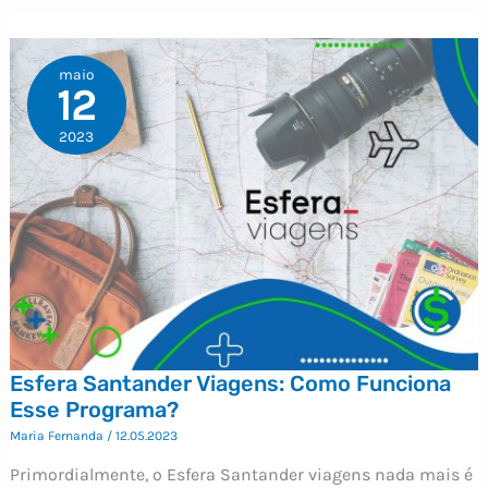
maio
12
2023
Esfera Santander Viagens: Como Funciona
Esse Programa?
Maria Fernanda
/
12.05.2023
Primordialmente, o Esfera Santander viagens nada mais é