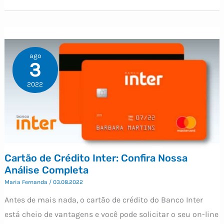
ago
3
2022
Cartão de Crédito Inter: Confira Nossa
Análise Completa
Maria Fernanda
/
03.08.2022
Antes de mais nada, o cartão de crédito do Banco Inter
está cheio de vantagens e você pode solicitar o seu on-line