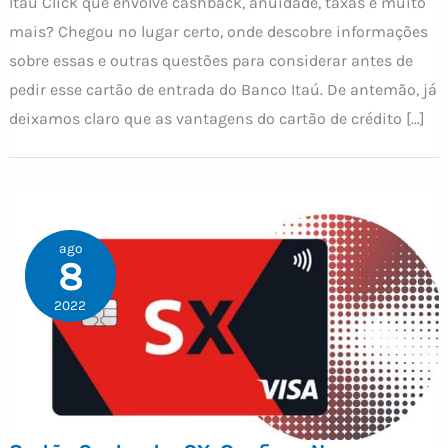
Itaú Click que envolve cashback, anuidade, taxas e muito
mais? Chegou no lugar certo, onde descobre informações
sobre essas e outras questões para considerar antes de
pedir esse cartão de entrada do Banco Itaú. De antemão, já
deixamos claro que as vantagens do cartão de crédito […]
ago
8
2022