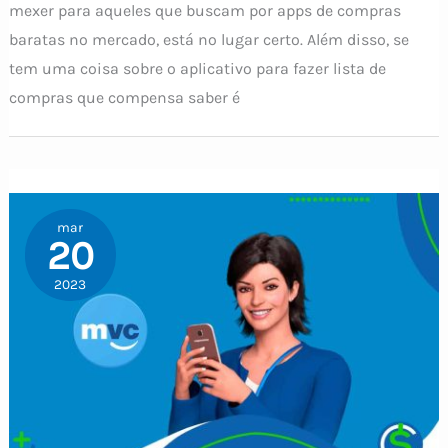
mexer para aqueles que buscam por apps de compras
baratas no mercado, está no lugar certo. Além disso, se
tem uma coisa sobre o aplicativo para fazer lista de
compras que compensa saber é
mar
20
2023