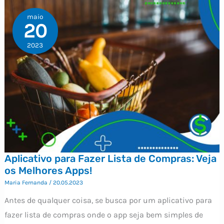
maio
20
2023
Aplicativo para Fazer Lista de Compras: Veja
os Melhores Apps!
Maria Fernanda
/
20.05.2023
Antes de qualquer coisa, se busca por um aplicativo para
fazer lista de compras onde o app seja bem simples de