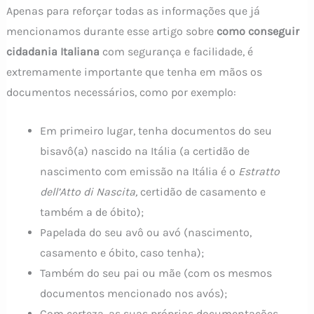
Apenas para reforçar todas as informações que já
mencionamos durante esse artigo sobre
como conseguir
cidadania Italiana
com segurança e facilidade, é
extremamente importante que tenha em mãos os
documentos necessários, como por exemplo:
Em primeiro lugar, tenha documentos do seu
bisavô(a) nascido na Itália (a certidão de
nascimento com emissão na Itália é o
Estratto
dell’Atto di Nascita,
certidão de casamento e
também a de óbito);
Papelada do seu avô ou avó (nascimento,
casamento e óbito, caso tenha);
Também do seu pai ou mãe (com os mesmos
documentos mencionado nos avós);
Com certeza, as suas próprias documentações