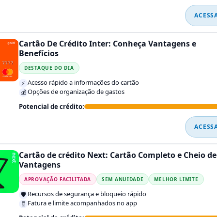
ACESS
Cartão De Crédito Inter: Conheça Vantagens e
Benefícios
DESTAQUE DO DIA
Acesso rápido a informações do cartão
⚡
Opções de organização de gastos
💰
Potencial de crédito:
ACESS
Cartão de crédito Next: Cartão Completo e Cheio de
Vantagens
APROVAÇÃO FACILITADA
SEM ANUIDADE
MELHOR LIMITE
Recursos de segurança e bloqueio rápido
🛡️
Fatura e limite acompanhados no app
🧾