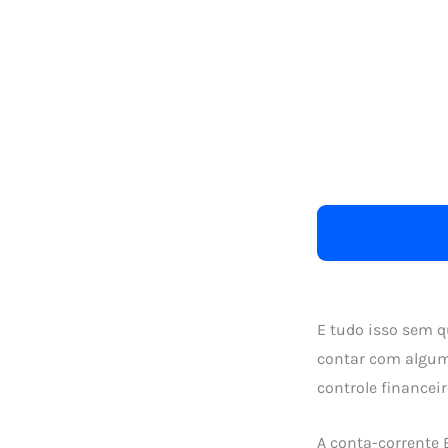
E tudo isso sem q
contar com algum
controle financeir
A conta-corrente