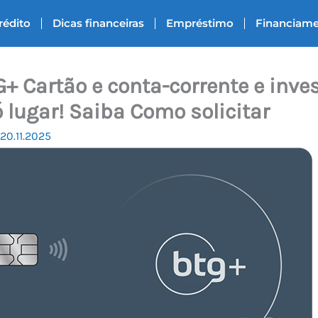
rédito
Dicas financeiras
Empréstimo
Financiam
+ Cartão e conta-corrente e inv
lugar! Saiba Como solicitar
20.11.2025