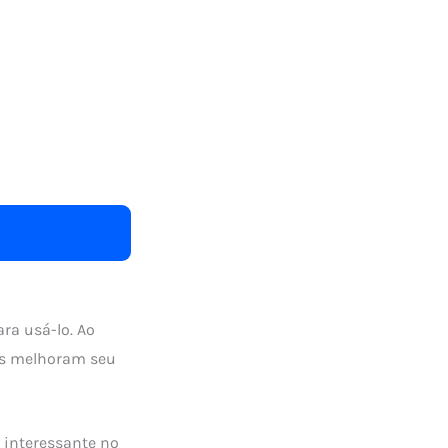
ra usá-lo. Ao
as melhoram seu
 interessante no