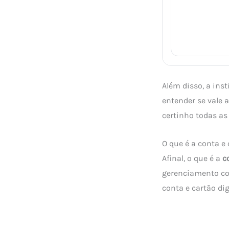
Além disso, a ins
entender se vale 
certinho todas as
O que é a conta e
Afinal, o que é a
c
gerenciamento com
conta e cartão dig