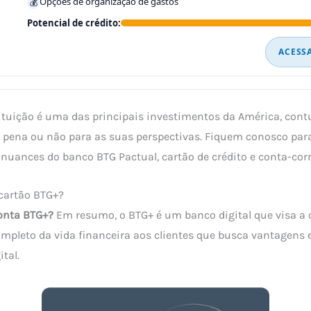
Opções de organização de gastos
💰
Potencial de crédito:
ACESS
tituição é uma das principais investimentos da América, con
a pena ou não para as suas perspectivas. Fiquem conosco par
 nuances do banco BTG Pactual, cartão de crédito e conta-cor
 cartão BTG+?
onta BTG+?
Em resumo, o BTG+ é um banco digital que visa a 
pleto da vida financeira aos clientes que busca vantagens 
ital.