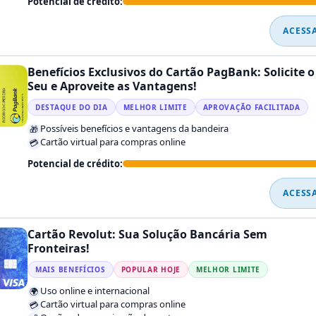
Potencial de crédito:
ACESS
Benefícios Exclusivos do Cartão PagBank: Solicite o
Seu e Aproveite as Vantagens!
DESTAQUE DO DIA
MELHOR LIMITE
APROVAÇÃO FACILITADA
Possíveis benefícios e vantagens da bandeira
🎁
Cartão virtual para compras online
💳
Potencial de crédito:
ACESS
Cartão Revolut: Sua Solução Bancária Sem
Fronteiras!
MAIS BENEFÍCIOS
POPULAR HOJE
MELHOR LIMITE
Uso online e internacional
🌍
Cartão virtual para compras online
💳