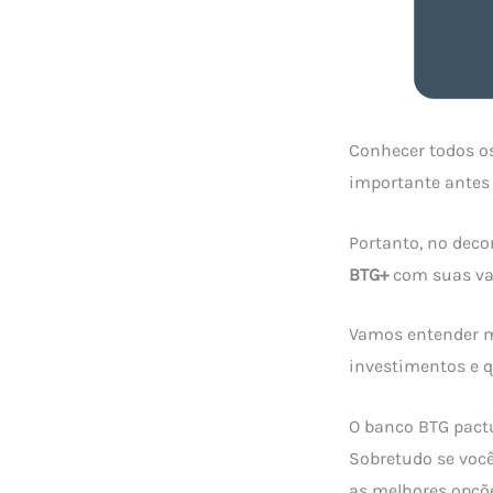
Conhecer todos o
importante antes 
Portanto, no dec
BTG+
com suas van
Vamos entender m
investimentos e q
O banco BTG pact
Sobretudo se você
as melhores opçõe