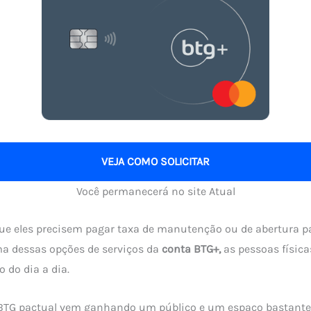
VEJA COMO SOLICITAR
Você permanecerá no site Atual
ue eles precisem pagar taxa de manutenção ou de abertura pa
a dessas opções de serviços da
conta BTG+,
as pessoas físic
o do dia a dia.
 BTG pactual vem ganhando um público e um espaço bastante