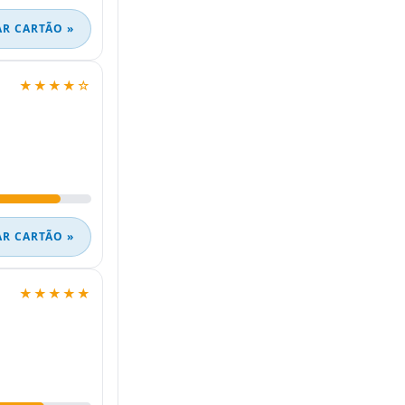
AR CARTÃO »
★★★★☆
AR CARTÃO »
★★★★★