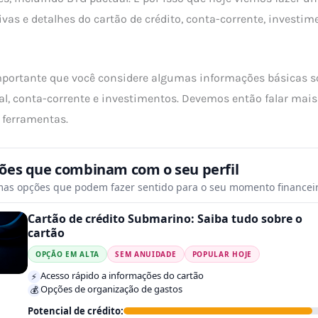
ivas e detalhes do cartão de crédito, conta-corrente, investim
portante que você considere algumas informações básicas so
al, conta-corrente e investimentos. Devemos então falar ma
 ferramentas.
tões que combinam com o seu perfil
mas opções que podem fazer sentido para o seu momento financeir
Cartão de crédito Submarino: Saiba tudo sobre o
cartão
OPÇÃO EM ALTA
SEM ANUIDADE
POPULAR HOJE
Acesso rápido a informações do cartão
⚡
Opções de organização de gastos
💰
Potencial de crédito: