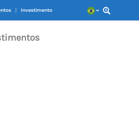
entos
Investimento
estimentos