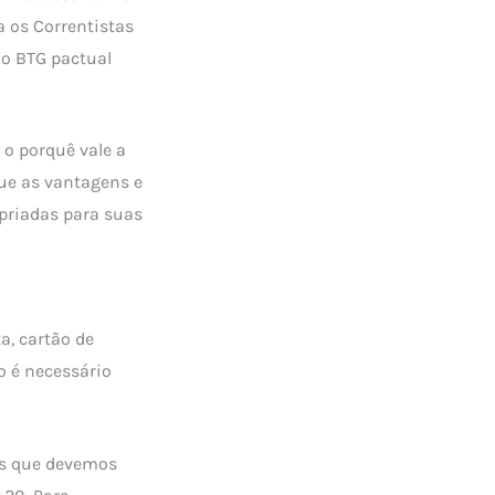
a os Correntistas
 o BTG pactual
 o porquê vale a
ue as vantagens e
opriadas para suas
a, cartão de
 é necessário
fas que devemos