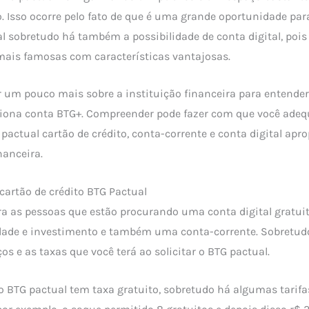
o. Isso ocorre pelo fato de que é uma grande oportunidade par
nal sobretudo há também a possibilidade de conta digital, pois
mais famosas com características vantajosas.
 um pouco mais sobre a instituição financeira para entender
iona conta BTG+. Compreender pode fazer com que você adeq
 pactual cartão de crédito, conta-corrente e conta digital apr
nanceira.
artão de crédito BTG Pactual
ra as pessoas que estão procurando uma conta digital gratuit
dade e investimento e também uma conta-corrente. Sobretudo
os e as taxas que você terá ao solicitar o BTG pactual.
to BTG pactual tem taxa gratuito, sobretudo há algumas tari