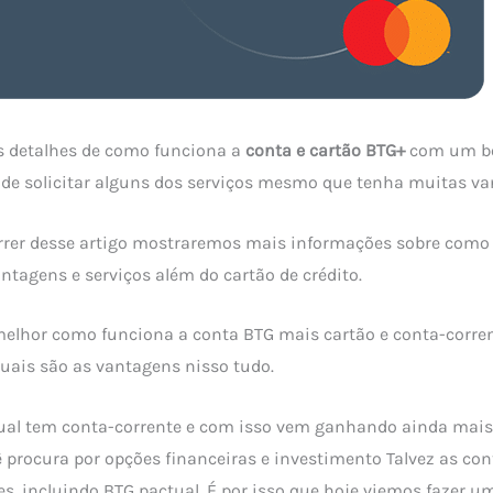
s detalhes de como funciona a
conta e cartão BTG+
com um bo
de solicitar alguns dos serviços mesmo que tenha muitas va
orrer desse artigo mostraremos mais informações sobre como
tagens e serviços além do cartão de crédito.
elhor como funciona a conta BTG mais cartão e conta-corren
uais são as vantagens nisso tudo.
ual tem conta-corrente e com isso vem ganhando ainda mais 
 procura por opções financeiras e investimento Talvez as con
s, incluindo BTG pactual. É por isso que hoje viemos fazer u