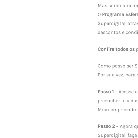
Mas como funcio
O
Programa Esfer
Superdigital, atr
descontos e condi
Confira todos os
p
Como posso ser S
Por sua vez, para 
Passo 1
– Acesse 
preencher o cadas
Microempreendim
Passo 2
– Agora q
Superdigital, faç