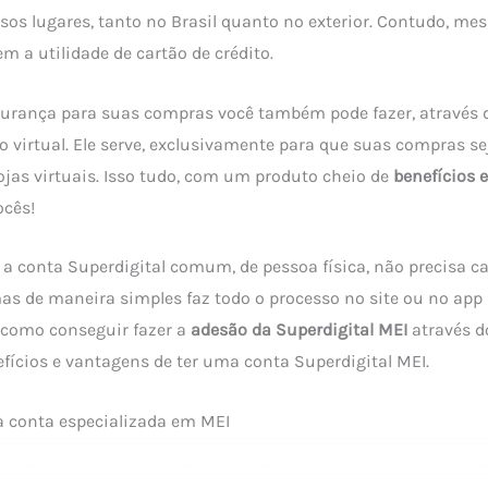
sos lugares, tanto no Brasil quanto no exterior. Contudo, m
m a utilidade de cartão de crédito.
urança para suas compras você também pode fazer, através d
tão virtual. Ele serve, exclusivamente para que suas compras 
lojas virtuais. Isso tudo, com um produto cheio de
benefícios 
ocês!
a conta Superdigital comum, de pessoa física, não precisa ca
s de maneira simples faz todo o processo no site ou no app
 como conseguir fazer a
adesão da Superdigital MEI
através d
efícios e vantagens de ter uma conta Superdigital MEI.
a conta especializada em MEI