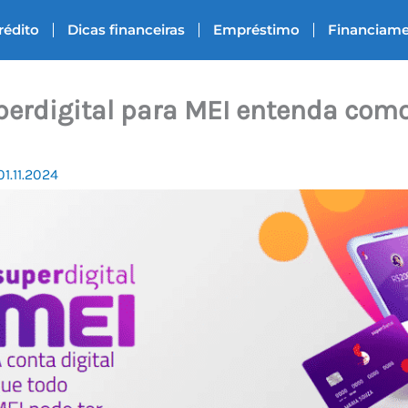
rédito
Dicas financeiras
Empréstimo
Financiam
perdigital para MEI entenda com
01.11.2024