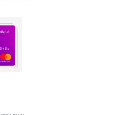
participar de