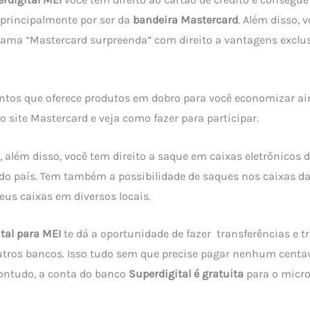
, principalmente por ser da
bandeira Mastercard
. Além disso,
rama “Mastercard surpreenda” com direito a vantagens exclu
ntos que oferece produtos em dobro para você economizar a
o site Mastercard e veja como fazer para participar.
 além disso, você tem direito a saque em caixas eletrônicos 
do país. Tem também a possibilidade de saques nos caixas d
us caixas em diversos locais.
tal para MEI
te dá a oportunidade de fazer transferências e 
utros bancos. Isso tudo sem que precise pagar nenhum centa
Contudo, a conta do banco
Superdigital é gratuita
para o micr