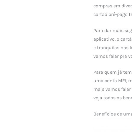
compras em diver
cartão pré-pago te
Para dar mais seg
aplicativo, o car
e tranquilas nas 
vamos falar pra v
Para quem já tem 
uma conta MEI, ma
mais vamos falar
veja todos os ben
Benefícios de um