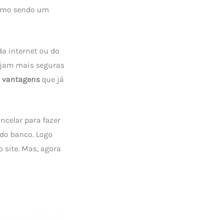
esmo sendo um
a internet ou do
sejam mais seguras
e vantagens
que já
ncelar para fazer
 do banco. Logo
o site. Mas, agora