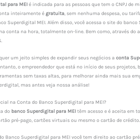
tal para MEI
é indicada para as pessoas que tem o CNPJ de 
onta inteiramente é
gratuita
, sem nenhuma despesa, ou tarif
co Superdigital MEI. Além disso, você acessa o site do banco 
a conta na hora, totalmente on-line. Bem como, através do a
.
 quer um jeito simples de expandir seus negócios a
conta Supe
entanto, o empreendedor que está no início de seus projetos,
ramentas sem taxas altas, para melhorar ainda mais sua emp
rdigital, mas antes veja nossa análise!
cial na Conta do Banco Superdigital para MEI?
ta do
banco Superdigital para MEI
têm acesso e é aceita em 
artão pré-pago, cartões virtuais ou mesmo o cartão de crédito.
do Banco Superdigital para MEI você tem direito ao cartão pr