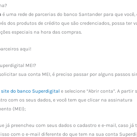
na?
a
é uma rede de parcerias do banco Santander para que você, 
avés dos produtos de crédito que são credenciados, possa ter 
ções especiais na hora das compras.
arceiros aqui!
uperdigital MEI?
solicitar sua conta MEI, é preciso passar por alguns passos si
o
site do banco Superdigital
e selecione “Abrir conta”. A partir 
tro com os seus dados, e você tem que clicar na assinatura
ento (MEI);
ue já preencheu com seus dados o cadastro e e-mail, caso já 
a isso com o e-mail diferente do que tem na sua conta Superdi