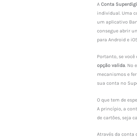
A
Conta Superdigi
individual. Uma c
um aplicativo Ban
consegue abrir um
para Android e iOS
Portanto, se você
opção valida
. No 
mecanismos e fer
sua conta no Supe
O que tem de espe
A princípio, a con
de cartões, seja c
Através da conta 