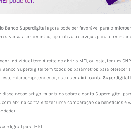
do Banco Superdigital
agora pode ser favorável para o
microe
om diversas ferramentas, aplicativo e serviços para alimentar
or individual tem direito de abrir o MEI, ou seja, ter um CNP
 Banco Superdigital tem todos os parâmetros para oferecer 
ra este microempreendedor, que quer
abrir conta Superdigital 
 disso nesse artigo, falar tudo sobre a conta Superdigital par
vo, com abrir a conta e fazer uma comparação de benefícios e 
ndedor.
uperdigital para MEI