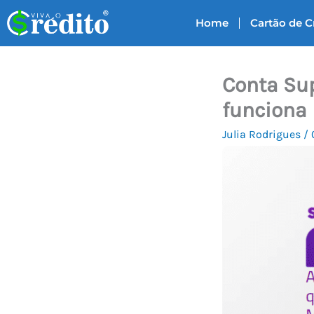
Ir
Home
Cartão de C
para
o
conteúdo
Conta Su
funciona
Julia Rodrigues
/