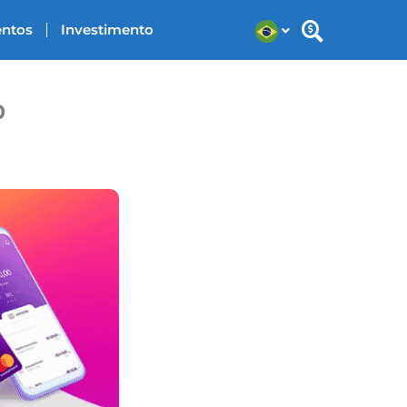
entos
Investimento
o