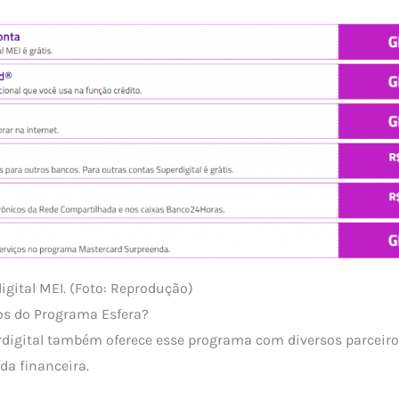
gital MEI. (Foto: Reprodução)
os do Programa Esfera?
digital também oferece esse programa com diversos parceiros
da financeira.