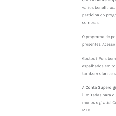
vários benefícios
participa do prog
compras.
O programa de po
presentes. Acesse 
Gostou? Pois bem,
espalhados em to
também oferece se
A
Conta Superdigi
ilimitadas para o
menos é grátis! 
MEI!