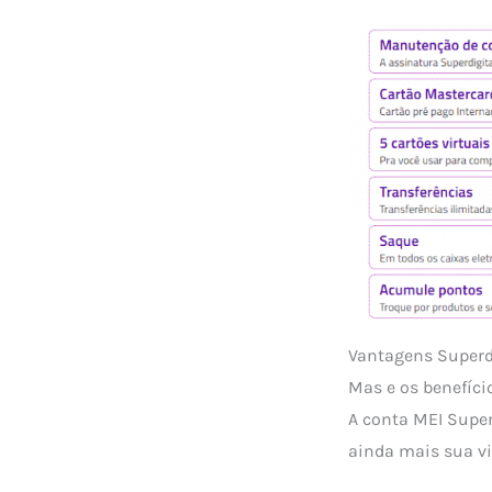
Vantagens Superdi
Mas e os benefíci
A conta MEI Super
ainda mais sua vi