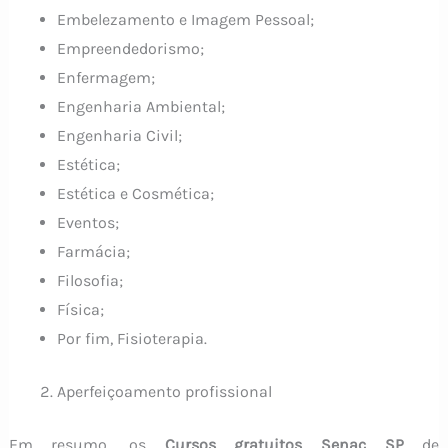
Embelezamento e Imagem Pessoal;
Empreendedorismo;
Enfermagem;
Engenharia Ambiental;
Engenharia Civil;
Estética;
Estética e Cosmética;
Eventos;
Farmácia;
Filosofia;
Física;
Por fim, Fisioterapia.
Aperfeiçoamento profissional
Em resumo, os
Cursos gratuitos Senac SP
de