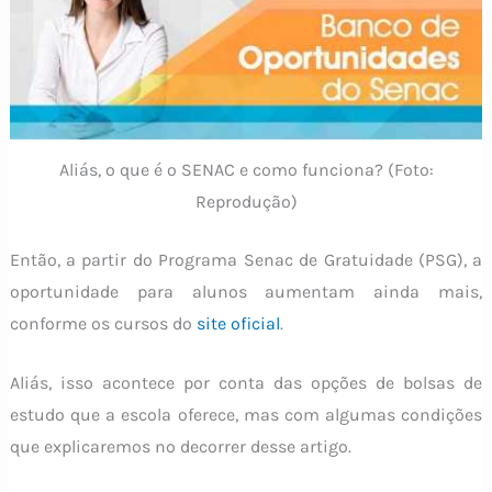
Aliás, o que é o SENAC e como funciona? (Foto:
Reprodução)
Então, a partir do Programa Senac de Gratuidade (PSG), a
oportunidade para alunos aumentam ainda mais,
conforme os cursos do
site oficial
.
Aliás, isso acontece por conta das opções de bolsas de
estudo que a escola oferece, mas com algumas condições
que explicaremos no decorrer desse artigo.