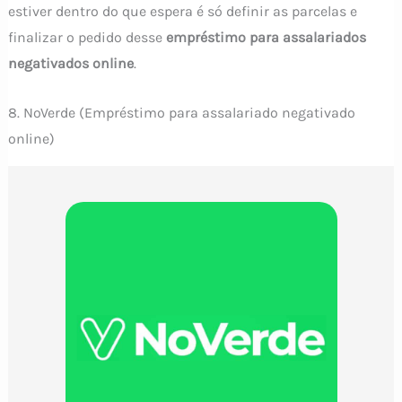
estiver dentro do que espera é só definir as parcelas e
finalizar o pedido desse
empréstimo para assalariados
negativados online
.
8. NoVerde (Empréstimo para assalariado negativado
online)