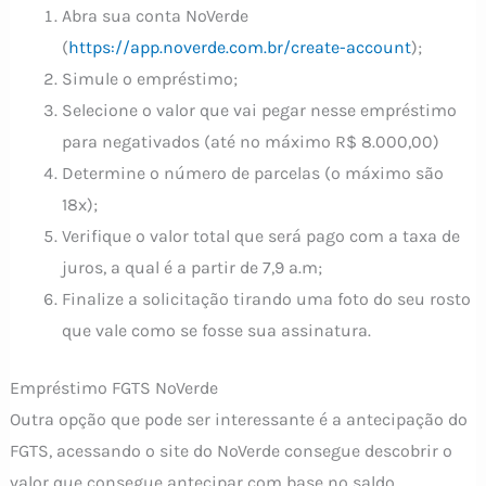
Abra sua conta NoVerde
(
https://app.noverde.com.br/create-account
);
Simule o empréstimo;
Selecione o valor que vai pegar nesse empréstimo
para negativados (até no máximo R$ 8.000,00)
Determine o número de parcelas (o máximo são
18x);
Verifique o valor total que será pago com a taxa de
juros, a qual é a partir de 7,9 a.m;
Finalize a solicitação tirando uma foto do seu rosto
que vale como se fosse sua assinatura.
Empréstimo FGTS NoVerde
Outra opção que pode ser interessante é a antecipação do
FGTS, acessando o site do NoVerde consegue descobrir o
valor que consegue antecipar com base no saldo