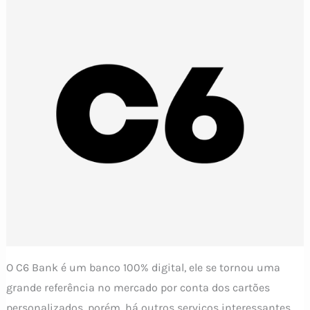
O C6 Bank é um banco 100% digital, ele se tornou uma
grande referência no mercado por conta dos cartões
personalizados, porém, há outros serviços interessantes