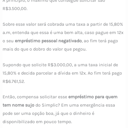
A princípio, o máximo que consegue solicitar são
R$3.500,00.
Sobre esse valor será cobrada uma taxa a partir de 15,80%
a.m, entenda que essa é uma bem alta, caso pague em 12x
o seu
empréstimo pessoal negativado
, ao fim terá pago
mais do que o dobro do valor que pegou.
Supondo que solicite R$3.000,00, a uma taxa inicial de
15,80% e decida parcelar a dívida em 12x. Ao fim terá pago
R$6.761,52.
Então, compensa solicitar esse
empréstimo para quem
tem nome sujo
do Simplic? Em uma emergência essa
pode ser uma opção boa, já que o dinheiro é
disponibilizado em pouco tempo.