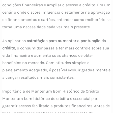
condições financeiras e ampliar o acesso a crédito. Em um
cenário onde o score influencia diretamente na aprovação
de financiamentos e cartões, entender como melhorá-lo se
torna uma necessidade cada vez mais presente.
Ao aplicar as
estratégias para aumentar a pontuação de
crédito
, o consumidor passa a ter mais controle sobre sua
vida financeira e aumenta suas chances de obter
benefícios no mercado. Com atitudes simples e
planejamento adequado, é possível evoluir gradualmente e
alcançar resultados mais consistentes.
Importância de Manter um Bom Histórico de Crédito
Manter um bom histórico de crédito é essencial para
garantir acesso facilitado a produtos financeiros. Antes de