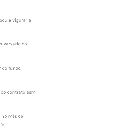
sou a vigorar a
niversário do
r do fundo
 do contrato sem
o no mês de
ão.