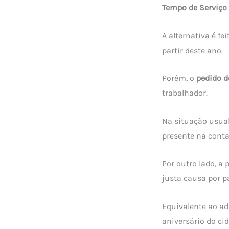
Tempo de Serviço
A alternativa é fe
partir deste ano.
Porém, o
pedido 
trabalhador.
Na situação usual
presente na conta
Por outro lado, a 
justa causa por p
Equivalente ao ad
aniversário do ci