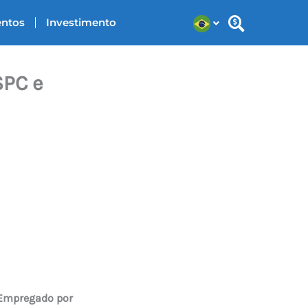
entos
Investimento
SPC e
 Empregado por