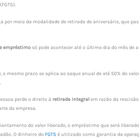
(FGTS).
ita por meio da modalidade de retirada de aniversário, que pas
de empréstimo
só pode acontecer até o último dia do mês de a
, o mesmo prazo se aplica ao saque anual de até 50% do valo
.
pessoa perde o direito à
retirada integral
em razão da rescisão
arte da empresa.
iantamento do valor liberado, o empréstimo que será liberad
dadão. O dinheiro do
FGTS
é utilizado como garantia da operaç