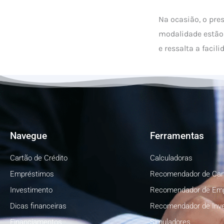
Na ocasião, o pre
modalidade estão 
e ressalta a facil
Navegue
Ferramentas
Cartão de Crédito
Calculadoras
Empréstimos
Recomendador de Car
Investimento
Recomendador de Em
Dicas financeiras
Recomendador de Inv
Financiamentos
Simuladores