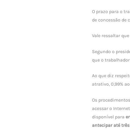
O prazo para o tr
de concessão de cr
Vale ressaltar qu
Segundo o presid
que o trabalhador
Ao que diz respei
atrativo, 0,99% a
Os procedimentos
acessar o Internet
disponível para
e
antecipar até trê