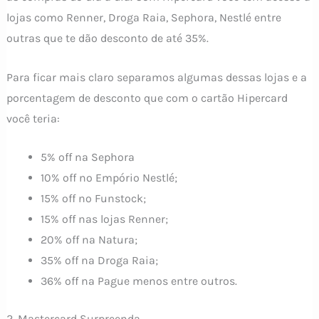
lojas como Renner, Droga Raia, Sephora, Nestlé entre
outras que te dão desconto de até 35%.
Para ficar mais claro separamos algumas dessas lojas e a
porcentagem de desconto que com o cartão Hipercard
você teria:
5% off na Sephora
10% off no Empório Nestlé;
15% off no Funstock;
15% off nas lojas Renner;
20% off na Natura;
35% off na Droga Raia;
36% off na Pague menos entre outros.
2. Mastercard Surpreenda