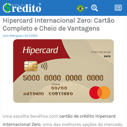
Ir
para
Hipercard Internacional Zero: Cartão
o
Completo e Cheio de Vantagens
conteúdo
Julia Rodrigues
/
20.11.2025
Uma escolha benéfica com
cartão de crédito Hipercard
Internacional Zero
. Uma das melhores opções do mercado,