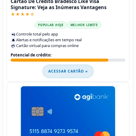
Cartão De Crédito Bradesco Like Visa
Signature: Veja as Inúmeras Vantagens
★★★★☆
POPULAR HOJE
MELHOR LIMITE
Controle total pelo app
📲
Alertas e notificações em tempo real
🔔
Cartão virtual para compras online
💳
Potencial de crédito:
ACESSAR CARTÃO »