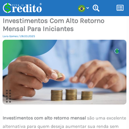
Ir
para
Investimentos Com Alto Retorno
o
Mensal Para Iniciantes
conteúdo
Lara Gomes
/
28.03.2025
Investimentos com alto retorno mensal
são uma excelente
alternativa para quem deseja aumentar sua renda sem