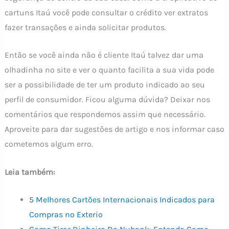
cartuns Itaú você pode consultar o crédito ver extratos
fazer transações e ainda solicitar produtos.
Então se você ainda não é cliente Itaú talvez dar uma
olhadinha no site e ver o quanto facilita a sua vida pode
ser a possibilidade de ter um produto indicado ao seu
perfil de consumidor. Ficou alguma dúvida? Deixar nos
comentários que respondemos assim que necessário.
Aproveite para dar sugestões de artigo e nos informar caso
cometemos algum erro.
Leia também:
5 Melhores Cartões Internacionais Indicados para
Compras no Exterio