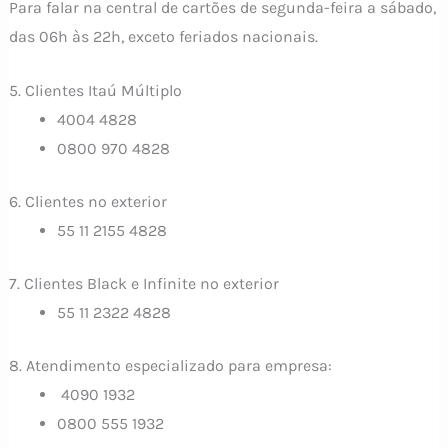
Para falar na central de cartões de segunda-feira a sábado,
das 06h às 22h, exceto feriados nacionais.
5. Clientes Itaú Múltiplo
4004 4828
0800 970 4828
6. Clientes no exterior
55 11 2155 4828
7. Clientes Black e Infinite no exterior
55 11 2322 4828
8. Atendimento especializado para empresa:
4090 1932
0800 555 1932