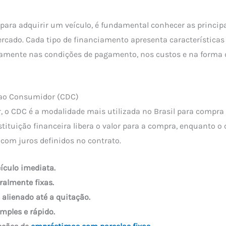
 para adquirir um veículo, é fundamental conhecer as princi
rcado. Cada tipo de financiamento apresenta características 
tamente nas condições de pagamento, nos custos e na forma 
o ao Consumidor (CDC)
, o CDC é a modalidade mais utilizada no Brasil para compra 
stituição financeira libera o valor para a compra, enquanto o 
com juros definidos no contrato.
ículo imediata.
ralmente fixas.
a alienado até a quitação.
mples e rápido.