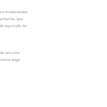
pais modalidades
próprias, que
de aquisição do
de veículos.
cliente paga