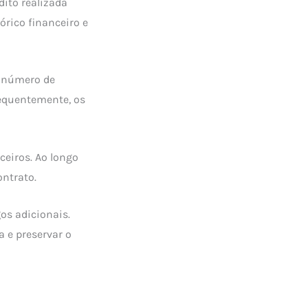
ito realizada
órico financeiro e
o número de
sequentemente, os
ceiros. Ao longo
ntrato.
os adicionais.
a e preservar o