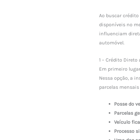
Ao buscar crédito
disponíveis no me
influenciam dire
automóvel.
1 – Crédito Diret
Em primeiro lugar
Nessa opção, a in
parcelas mensais 
Posse do ve
Parcelas ge
Veículo fic
Processo si