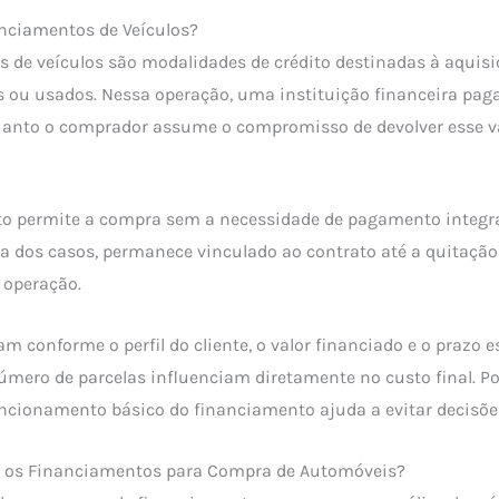
anciamentos de Veículos?
 de veículos são modalidades de crédito destinadas à aquisi
ou usados. Nessa operação, uma instituição financeira paga
uanto o comprador assume o compromisso de devolver esse v
ito permite a compra sem a necessidade de pagamento integral
ia dos casos, permanece vinculado ao contrato até a quitação 
 operação.
m conforme o perfil do cliente, o valor financiado e o prazo e
número de parcelas influenciam diretamente no custo final. Po
ncionamento básico do financiamento ajuda a evitar decisõe
os Financiamentos para Compra de Automóveis?