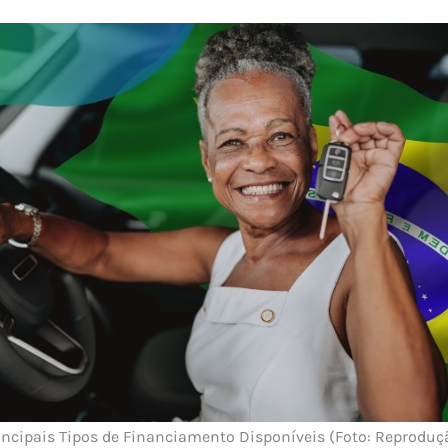
incipais Tipos de Financiamento Disponíveis (Foto: Reproduç