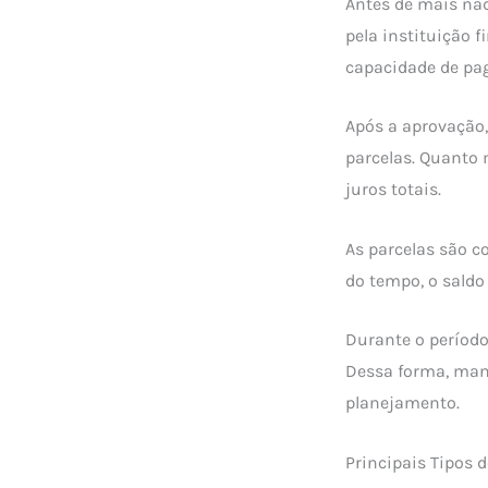
Antes de mais nad
pela instituição f
capacidade de pag
Após a aprovação,
parcelas. Quanto 
juros totais.
As parcelas são c
do tempo, o saldo
Durante o período
Dessa forma, mant
planejamento.
Principais Tipos 