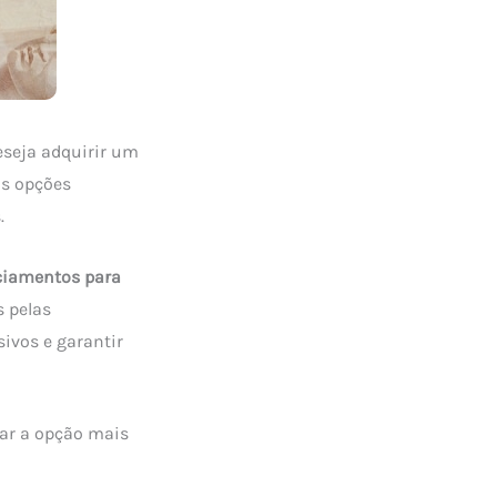
seja adquirir um
as opções
.
ciamentos para
s pelas
ivos e garantir
car a opção mais