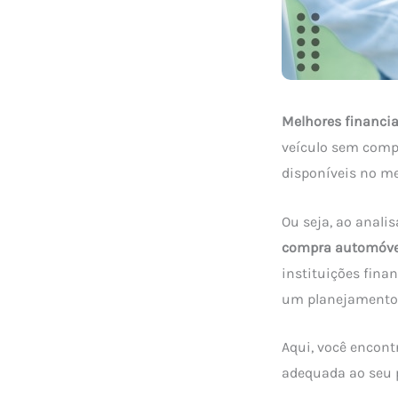
Melhores financi
veículo sem compr
disponíveis no me
Ou seja, ao analis
compra automóve
instituições fina
um planejamento 
Aqui, você encont
adequada ao seu pe