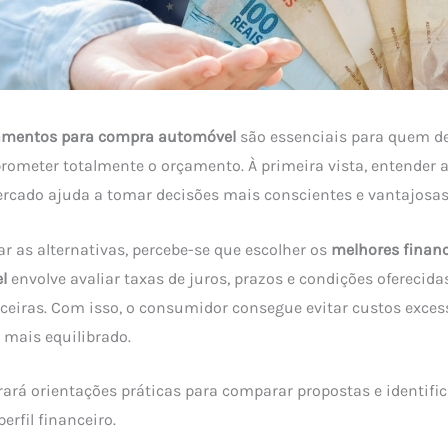
amentos para compra automóvel
são essenciais para quem de
ometer totalmente o orçamento. À primeira vista, entender 
rcado ajuda a tomar decisões mais conscientes e vantajosas
ar as alternativas, percebe-se que escolher os
melhores finan
l
envolve avaliar taxas de juros, prazos e condições oferecida
nceiras. Com isso, o consumidor consegue evitar custos excess
mais equilibrado.
rará orientações práticas para comparar propostas e identifi
rfil financeiro.