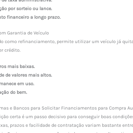
ão por sorteio ou lance.
to financeiro a longo prazo.
om Garantia de Veículo
 como refinanciamento, permite utilizar um veículo já qui
r crédito.
ros mais baixas.
de de valores mais altos.
rmanece em uso.
iação do bem.
rmas e Bancos para Solicitar Financiamentos para Compra A
uição certa é um passo decisivo para conseguir boas condiçõe
xas, prazos e facilidade de contratação variam bastante entr