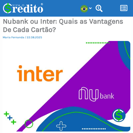
Ir
para
Nubank ou Inter: Quais as Vantagens
o
De Cada Cartão?
conteúdo
Maria Fernanda
/
22.08.2025