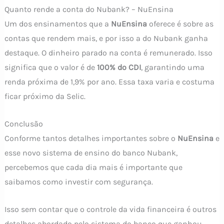
Quanto rende a conta do Nubank? – NuEnsina
Um dos ensinamentos que a
NuEnsina
oferece é sobre as
contas que rendem mais, e por isso a do Nubank ganha
destaque. O dinheiro parado na conta é remunerado. Isso
significa que o valor é de
100% do CDI
, garantindo uma
renda próxima de 1,9% por ano. Essa taxa varia e costuma
ficar próximo da Selic.
Conclusão
Conforme tantos detalhes importantes sobre o
NuEnsina
e
esse novo sistema de ensino do banco Nubank,
percebemos que cada dia mais é importante que
saibamos como investir com segurança.
Isso sem contar que o controle da vida financeira é outros
detalhes abordado pelo sistema do banco que ganhou