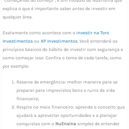
“Começando do começo”, é um módulo do NuEnsina que
explica o que é importante saber antes de investir em
qualquer área.
Exatamente como acontece com o
investir na Toro
Investimentos
ou
XP Investimentos
. Você entenderá os
princípios básicos do hábito de investir com segurança e
como começar isso. Confira o tema de cada tarefa, como
por exemplo:
Reserva de emergência: melhor maneira para se
preparar para imprevistos bons e ruins da vida
financeira;
Respire no meio financeiro: aprenda o conceito que
ajudará a aproveitar oportunidades e a planejar
conquistas com o
NuEnsina
simples de entender