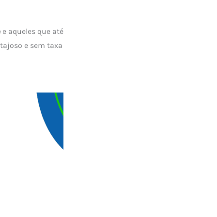
e
e aqueles que até
ntajoso e sem taxa