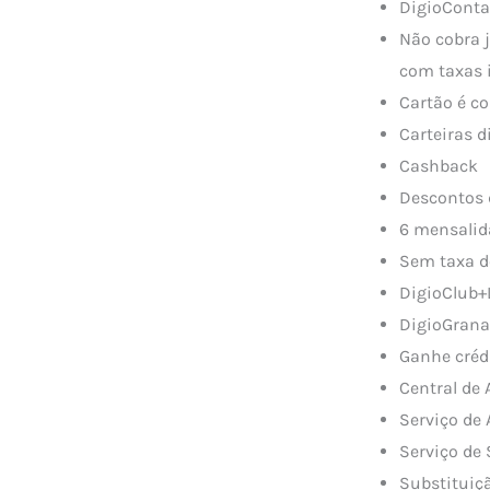
DigioConta
Não cobra j
com taxas 
Cartão é co
Carteiras d
Cashback
Descontos 
6 mensalida
Sem taxa d
DigioClub+L
DigioGrana
Ganhe crédi
Central de
Serviço de 
Serviço de
Substituiç