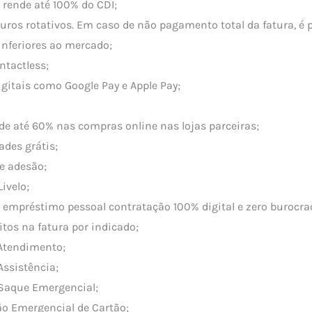
 rende até 100% do CDI;
uros rotativos. Em caso de não pagamento total da fatura, é p
inferiores ao mercado;
ntactless;
igitais como Google Pay e Apple Pay;
de até 60% nas compras online nas lojas parceiras;
des grátis;
e adesão;
ivelo;
 empréstimo pessoal contratação 100% digital e zero burocrac
tos na fatura por indicado;
 Atendimento;
Assistência;
 Saque Emergencial;
ão Emergencial de Cartão;