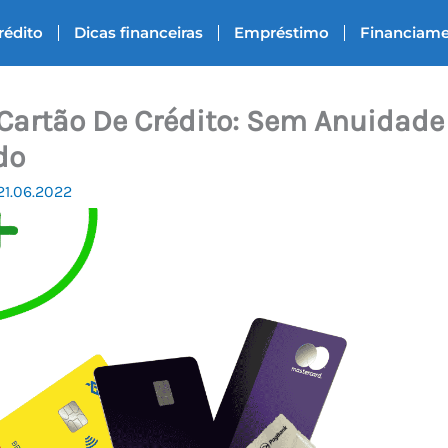
rédito
Dicas financeiras
Empréstimo
Financiam
Cartão De Crédito: Sem Anuidade
do
21.06.2022