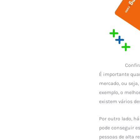
Confir
É importante qua
mercado, ou seja
exemplo, o melhor
existem vários de
Por outro lado, h
pode conseguir ess
pessoas de alta r