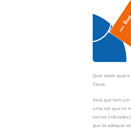
Quer saber qual o
Caixa.
Será que tem um c
uma vez que no m
outros indicados 
que se adequar ao