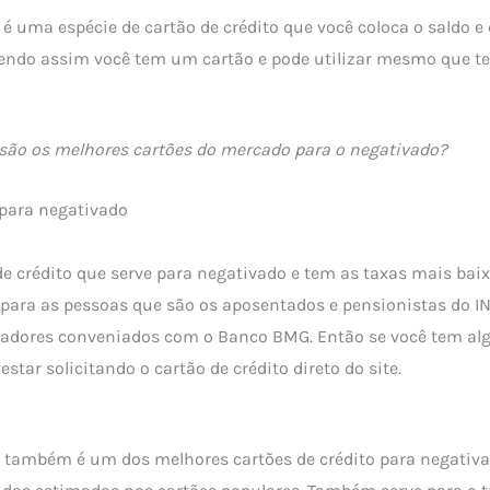
 é uma espécie de cartão de crédito que você coloca o saldo e
sendo assim você tem um cartão e pode utilizar mesmo que 
 são os melhores cartões do mercado para o negativado?
 para negativado
de crédito que serve para negativado e tem as taxas mais bai
para as pessoas que são os aposentados e pensionistas do I
lhadores conveniados com o Banco BMG. Então se você tem a
star solicitando o cartão de crédito direto do site.
 também é um dos melhores cartões de crédito para negativ