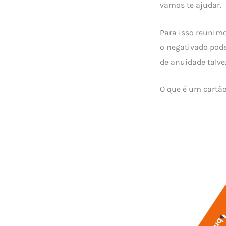
vamos te ajudar.
Para isso reunim
o negativado pode
de anuidade talvez
O que é um cartão