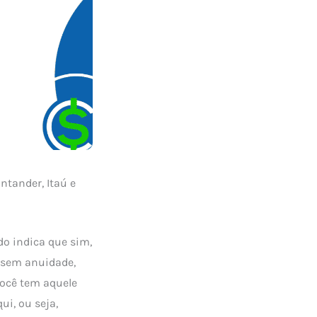
ntander, Itaú e
do indica que sim,
 sem anuidade,
você tem aquele
i, ou seja,