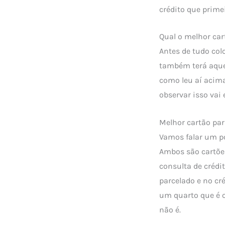
crédito que primei
Qual o melhor car
Antes de tudo co
também terá aquel
como leu aí acima
observar isso vai
Melhor cartão pa
Vamos falar um p
Ambos são cartões
consulta de crédi
parcelado e no cr
um quarto que é 
não é.