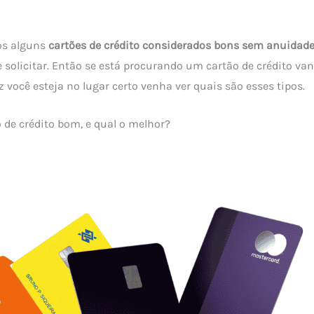
os alguns
cartões de crédito considerados bons sem anuidad
 solicitar. Então se está procurando um cartão de crédito va
 você esteja no lugar certo venha ver quais são esses tipos.
 de crédito bom, e qual o melhor?