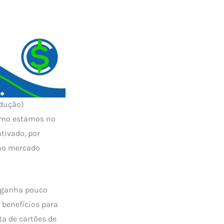
odução)
omo estamos no
tivado, por
 no mercado
ê ganha pouco
e benefícios para
ta de cartões de