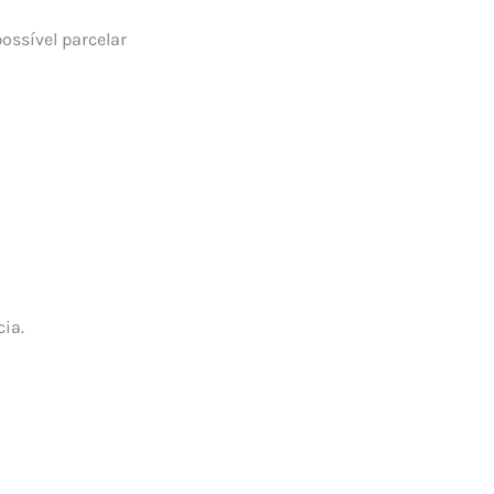
ossível parcelar
ia.