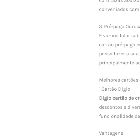
com taxas abaixo
conveniados com 
3. Pré-pago Ouroc
E vamos falar sob
cartão pré-pago e
possa fazer a sua
principalmente a
Melhores cartões
1.Cartão Digio
Digio cartão de c
descontos e diver
funcionalidade de
Vantagens