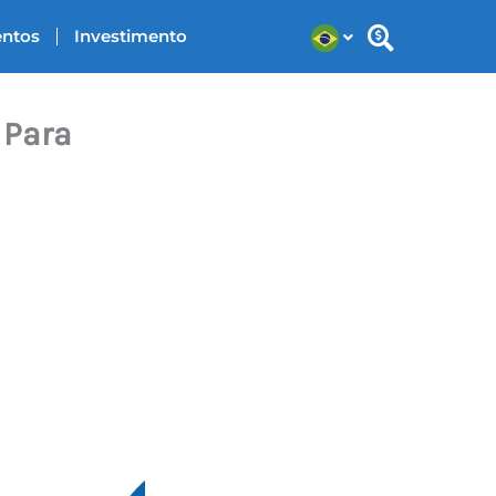
entos
Investimento
 Para