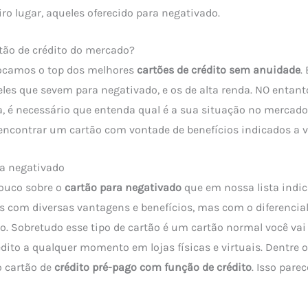
ro lugar, aqueles oferecido para negativado.
tão de crédito do mercado?
locamos o top dos melhores
cartões de crédito sem anuidade
.
es que sevem para negativado, e os de alta renda. NO entanto
, é necessário que entenda qual é a sua situação no mercado
 encontrar um cartão com vontade de benefícios indicados a v
ra negativado
ouco sobre o
cartão para negativado
que em nossa lista indi
 com diversas vantagens e benefícios, mas com o diferencial
to. Sobretudo esse tipo de cartão é um cartão normal você va
édito a qualquer momento em lojas físicas e virtuais. Dentre 
o cartão de
crédito pré-pago com função de crédito
. Isso pare