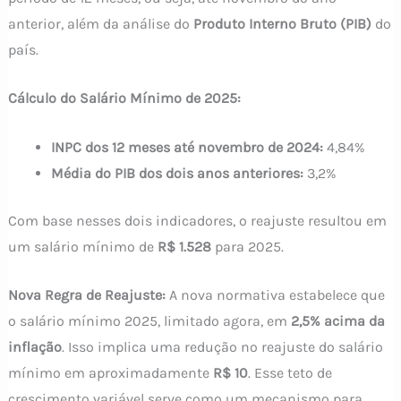
anterior, além da análise do
Produto Interno Bruto (PIB)
do
país.
Cálculo do Salário Mínimo de 2025:
INPC dos 12 meses até novembro de 2024:
4,84%
Média do PIB dos dois anos anteriores:
3,2%
Com base nesses dois indicadores, o reajuste resultou em
um salário mínimo de
R$ 1.528
para 2025.
Nova Regra de Reajuste:
A nova normativa estabelece que
o salário mínimo 2025, limitado agora, em
2,5% acima da
inflação
. Isso implica uma redução no reajuste do salário
mínimo em aproximadamente
R$ 10
. Esse teto de
crescimento variável serve como um mecanismo para