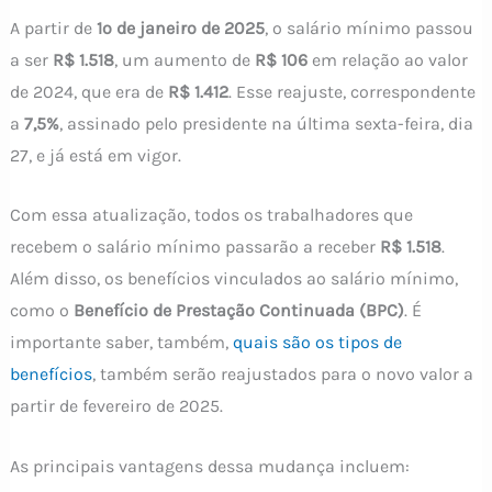
A partir de
1º de janeiro de 2025
, o salário mínimo passou
a ser
R$ 1.518
, um aumento de
R$ 106
em relação ao valor
de 2024, que era de
R$ 1.412
. Esse reajuste, correspondente
a
7,5%
, assinado pelo presidente na última sexta-feira, dia
27, e já está em vigor.
Com essa atualização, todos os trabalhadores que
recebem o salário mínimo passarão a receber
R$ 1.518
.
Além disso, os benefícios vinculados ao salário mínimo,
como o
Benefício de Prestação Continuada (BPC)
. É
importante saber, também,
quais são os tipos de
benefícios
, também serão reajustados para o novo valor a
partir de fevereiro de 2025.
As principais vantagens dessa mudança incluem: