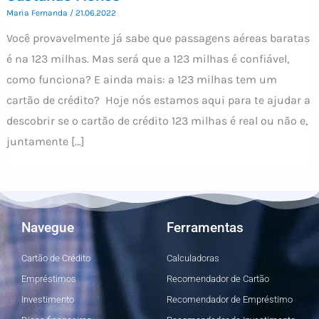
Maria Fernanda
/
21.06.2022
Você provavelmente já sabe que passagens aéreas baratas
é na 123 milhas. Mas será que a 123 milhas é confiável,
como funciona? E ainda mais: a 123 milhas tem um
cartão de crédito? Hoje nós estamos aqui para te ajudar a
descobrir se o cartão de crédito 123 milhas é real ou não e,
juntamente […]
Navegue
Ferramentas
Cartão de Crédito
Calculadoras
Empréstimos
Recomendador de Cartão
Investimento
Recomendador de Empréstimo