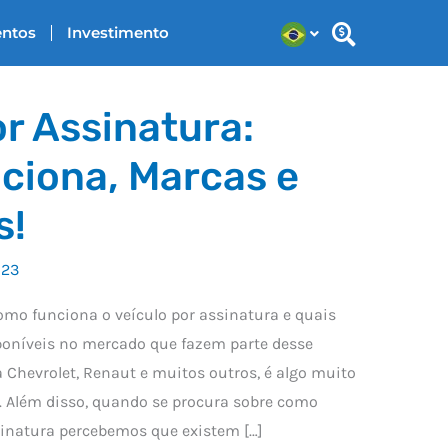
entos
Investimento
or Assinatura:
ciona, Marcas e
s!
023
mo funciona o veículo por assinatura e quais
sponíveis no mercado que fazem parte desse
 Chevrolet, Renaut e muitos outros, é algo muito
. Além disso, quando se procura sobre como
sinatura percebemos que existem […]