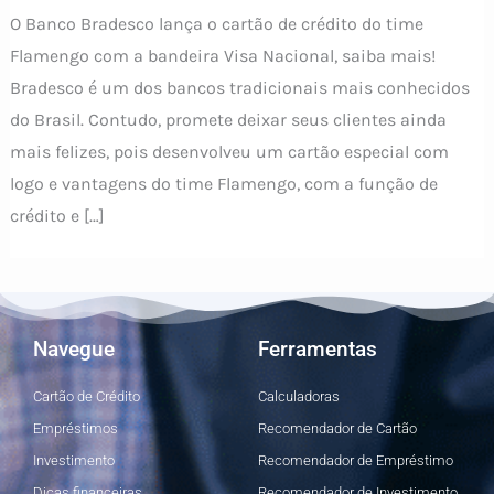
O Banco Bradesco lança o cartão de crédito do time
Flamengo com a bandeira Visa Nacional, saiba mais!
Bradesco é um dos bancos tradicionais mais conhecidos
do Brasil. Contudo, promete deixar seus clientes ainda
mais felizes, pois desenvolveu um cartão especial com
logo e vantagens do time Flamengo, com a função de
crédito e […]
Navegue
Ferramentas
Cartão de Crédito
Calculadoras
Empréstimos
Recomendador de Cartão
Investimento
Recomendador de Empréstimo
Dicas financeiras
Recomendador de Investimento