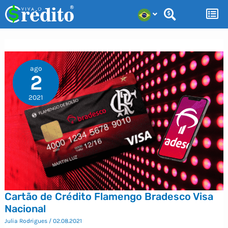
Ir
para
o
conteúdo
ago
2
2021
Cartão de Crédito Flamengo Bradesco Visa
Nacional
Julia Rodrigues
/
02.08.2021