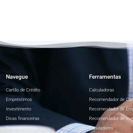
Navegue
Ferramentas
Cartão de Crédito
Calculadoras
Empréstimos
Recomendador de Car
Investimento
Recomendador de Em
Dicas financeiras
Recomendador de Inv
Financiamentos
Simuladores