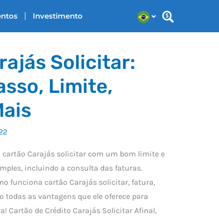
entos
Investimento
ajás Solicitar:
asso, Limite,
Mais
22
cartão Carajás solicitar com um bom limite e
mples, incluindo a consulta das faturas.
mo funciona cartão Carajás solicitar, fatura,
do todas as vantagens que ele oferece para
ra! Cartão de Crédito Carajás Solicitar Afinal,