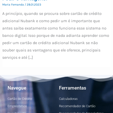
Maria Fernanda
/
28.01.2023
A princípio, quando se procura sobre cartão de crédito
adicional Nubank e como pedir um é importante que
antes saiba exatamente como funciona esse sistema no
banco digital. Isso porque de nada adianta aprender como
pedir um cartão de crédito adicional Nubank se não
souber quais as vantagens que ele oferece, principais
serviços e até […]
Navegue
Ferramentas
Cartão de Crédito
Calculadoras
Empréstimos
Recomendador de Cartão