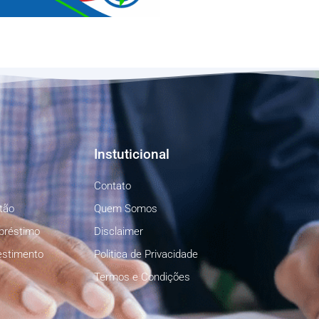
Instuticional
Contato
tão
Quem Somos
préstimo
Disclaimer
estimento
Politica de Privacidade
Termos e Condições