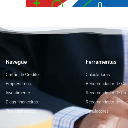
Navegue
Ferramentas
Cartão de Crédito
Calculadoras
Empréstimos
Recomendador de Car
Investimento
Recomendador de Em
Dicas financeiras
Recomendador de Inv
Financiamentos
Simuladores