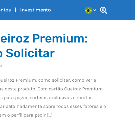
entos
Investimento
eiroz Premium:
 Solicitar
2
Queiroz Premium, como solicitar, como ver a
ens deste produto. Com cartão Queiroz Premium
s para pagar, sorteios exclusivos e muitas
ar detalhadamente sobre todos esses fatores e o
m o perfil para pedir […]