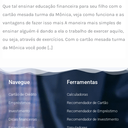
Que tal ensinar educação financeira para seu filho com o
cartão mesada turma da Mônica, veja como funciona e as
vantagens de fazer isso mais A maneira mais simples de
ensinar alguém é dando a ela o trabalho de exercer aquilo,
ou seja, através de exercícios. Com o cartão mesada turma
da Mônica você pode […]
Navegue
Ferramentas
Cartão de Crédito
Calculadoras
Empréstimos
Recomendador de Cartão
Investimento
Recomendador de Empréstimo
Dicas financeiras
Recomendador de Investimento
Financiamentos
Simuladores