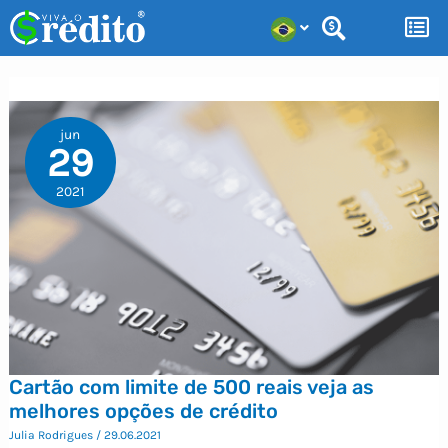
Ir
para
o
conteúdo
jun
29
2021
Cartão com limite de 500 reais veja as
melhores opções de crédito
Julia Rodrigues
/
29.06.2021