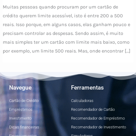
Muitas pessoas quando procuram por um cartão de
crédito querem limite acessível, isto é entre 200 a 500
reais. Isso porque, em alguns casos, elas ganham pouco e
precisam controlar as despesas. Sendo assim, é muito
mais simples ter um cartão com limite mais baixo, como
por exemplo, um limite 500 reais. Mas, onde encontrar […]
Navegue
Ferramentas
Cartão de Crédito
Calculadoras
Empréstimos
Recomendador de Cartão
Investimento
Recomendador de Empréstimo
Dicas financeiras
Recomendador de Investimento
Financiamentos
Simuladores