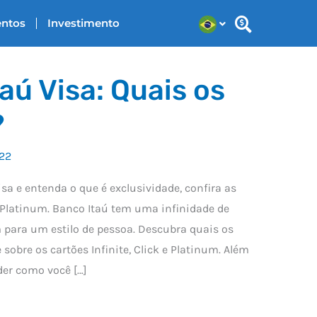
entos
Investimento
aú Visa: Quais os
?
22
sa e entenda o que é exclusividade, confira as
e Platinum. Banco Itaú tem uma infinidade de
m para um estilo de pessoa. Descubra quais os
sobre os cartões Infinite, Click e Platinum. Além
der como você […]