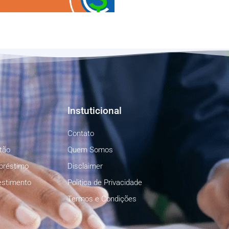
Instuticional
Contato
tão
Quem Somos
préstimo
Disclaimer
estimento
Politica de Privacidade
Termos e Condições