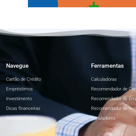
Navegue
Ferramentas
Cartão de Crédito
Calculadoras
Empréstimos
Recomendador de Car
Investimento
Recomendador de Em
Dicas financeiras
Recomendador de Inv
Financiamentos
Simuladores