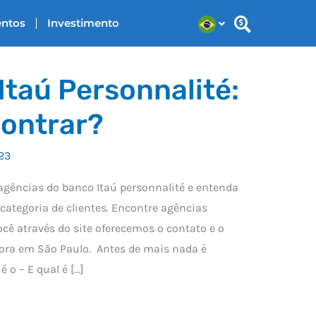
entos
Investimento
Itaú Personnalité:
ontrar?
23
agências do banco Itaú personnalité e entenda
categoria de clientes. Encontre agências
ocê através do site oferecemos o contato e o
ora em São Paulo. Antes de mais nada é
 o – E qual é […]