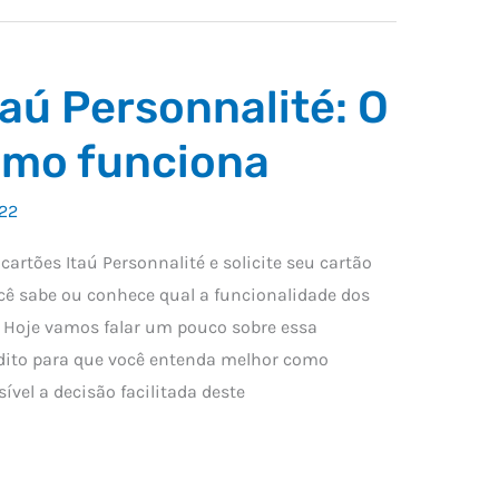
taú Personnalité: O
omo funciona
22
artões Itaú Personnalité e solicite seu cartão
ocê sabe ou conhece qual a funcionalidade dos
? Hoje vamos falar um pouco sobre essa
édito para que você entenda melhor como
ível a decisão facilitada deste