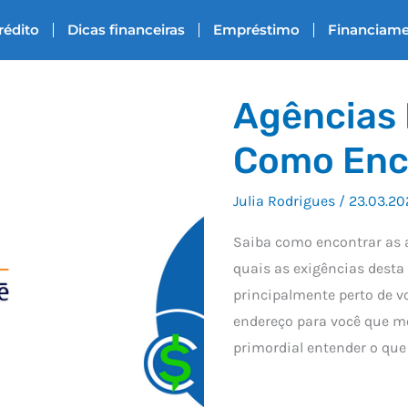
rédito
Dicas financeiras
Empréstimo
Financiam
Agências 
Como Enc
Julia Rodrigues
/
23.03.20
Saiba como encontrar as 
quais as exigências desta 
principalmente perto de v
endereço para você que m
primordial entender o que é