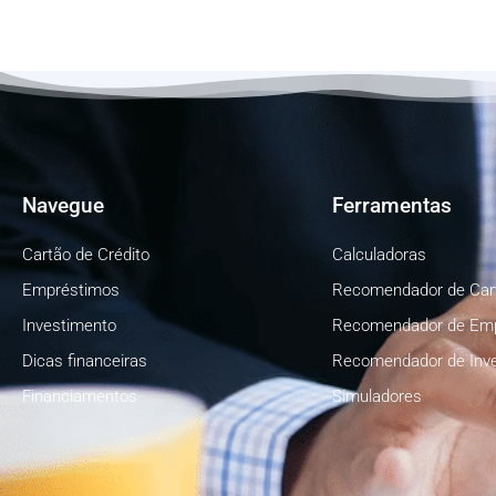
Navegue
Ferramentas
Cartão de Crédito
Calculadoras
Empréstimos
Recomendador de Car
Investimento
Recomendador de Em
Dicas financeiras
Recomendador de Inv
Financiamentos
Simuladores