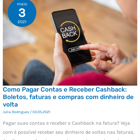
maio
3
2021
Como Pagar Contas e Receber Cashback:
Boletos, faturas e compras com dinheiro de
volta
Julia Rodrigues
/
03.05.2021
Pagar suas contas e receber o Cashback na fatura? Veja
com é possível receber seu dinheiro de voltas nas faturas.