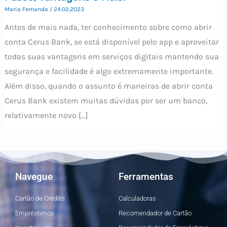
Maria Fernanda
/
24.02.2023
Antes de mais nada, ter conhecimento sobre como abrir
conta Cerus Bank, se está disponível pelo app e aproveitar
todas suas vantagens em serviços digitais mantendo sua
segurança e facilidade é algo extremamente importante.
Além disso, quando o assunto é maneiras de abrir conta
Cerus Bank existem muitas dúvidas por ser um banco,
relativamente novo […]
Navegue
Ferramentas
Cartão de Crédito
Calculadoras
Empréstimos
Recomendador de Cartão