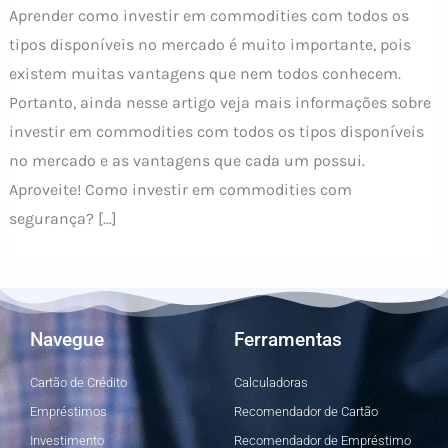
Aprender como investir em commodities com todos os
tipos disponíveis no mercado é muito importante, pois
existem muitas vantagens que nem todos conhecem.
Portanto, ainda nesse artigo veja mais informações sobre
investir em commodities com todos os tipos disponíveis
no mercado e as vantagens que cada um possui.
Aproveite! Como investir em commodities com
segurança? […]
Navegue
Ferramentas
Cartão de Crédito
Calculadoras
Empréstimos
Recomendador de Cartão
Investimento
Recomendador de Empréstimo