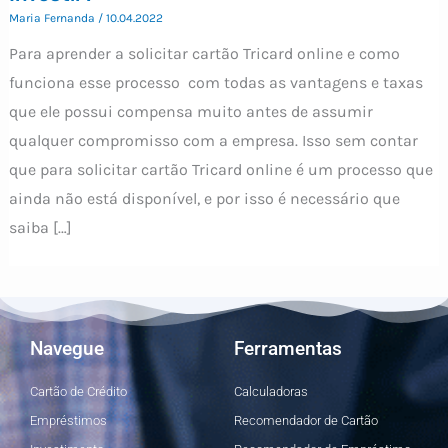
Maria Fernanda
/
10.04.2022
Para aprender a solicitar cartão Tricard online e como
funciona esse processo com todas as vantagens e taxas
que ele possui compensa muito antes de assumir
qualquer compromisso com a empresa. Isso sem contar
que para solicitar cartão Tricard online é um processo que
ainda não está disponível, e por isso é necessário que
saiba […]
Navegue
Ferramentas
Cartão de Crédito
Calculadoras
Empréstimos
Recomendador de Cartão