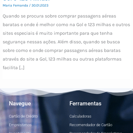
Maria Fernanda
/
30.01.2023
Quando se procura sobre comprar passagens aéreas
baratas e onde é melhor como na Gol e 123 milhas e outros
sites especiais é muito importante para que tenha
segurança nessas ações. Além disso, quando se busca
sobre como e onde comprar passagens aéreas baratas
através do site a Gol, 123 milhas ou outras plataformas
facilita […]
Navegue
Ferramentas
Cartão de Crédito
Calculadoras
Empréstimos
Recomendador de Cartão