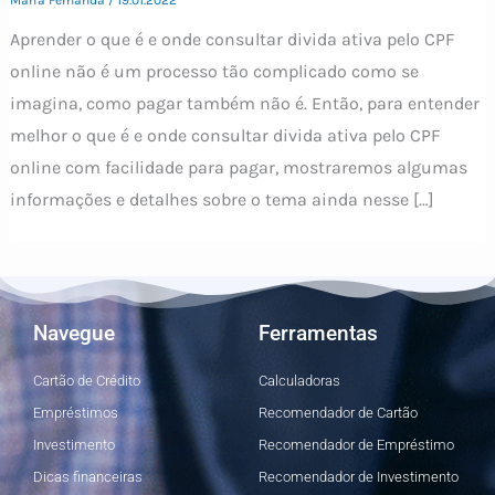
Aprender o que é e onde consultar divida ativa pelo CPF
online não é um processo tão complicado como se
imagina, como pagar também não é. Então, para entender
melhor o que é e onde consultar divida ativa pelo CPF
online com facilidade para pagar, mostraremos algumas
informações e detalhes sobre o tema ainda nesse […]
Navegue
Ferramentas
Cartão de Crédito
Calculadoras
Empréstimos
Recomendador de Cartão
Investimento
Recomendador de Empréstimo
Dicas financeiras
Recomendador de Investimento