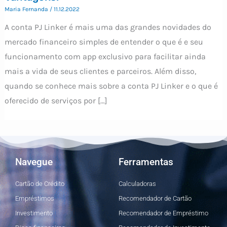
Maria Fernanda
/
11.12.2022
A conta PJ Linker é mais uma das grandes novidades do
mercado financeiro simples de entender o que é e seu
funcionamento com app exclusivo para facilitar ainda
mais a vida de seus clientes e parceiros. Além disso,
quando se conhece mais sobre a conta PJ Linker e o que é
oferecido de serviços por […]
Navegue
Ferramentas
Cartão de Crédito
Calculadoras
Empréstimos
Recomendador de Cartão
Investimento
Recomendador de Empréstimo