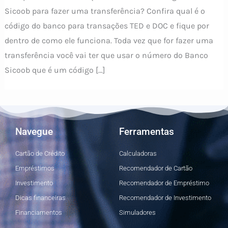
Sicoob para fazer uma transferência? Confira qual é o
código do banco para transações TED e DOC e fique por
dentro de como ele funciona. Toda vez que for fazer uma
transferência você vai ter que usar o número do Banco
Sicoob que é um código […]
Navegue
Ferramentas
Cartão de Crédito
Calculadoras
Empréstimos
Recomendador de Cartão
Investimento
Recomendador de Empréstimo
Dicas financeiras
Recomendador de Investimento
Financiamentos
Simuladores