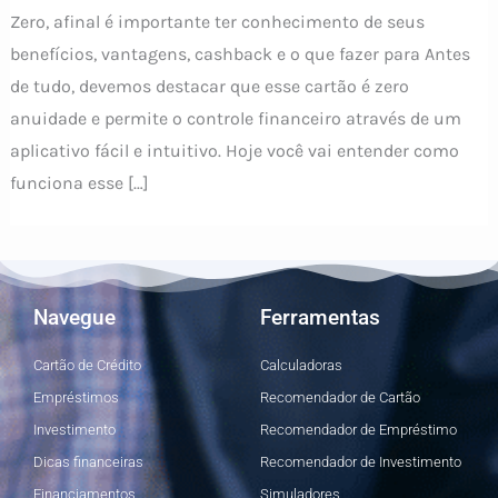
Zero, afinal é importante ter conhecimento de seus
benefícios, vantagens, cashback e o que fazer para Antes
de tudo, devemos destacar que esse cartão é zero
anuidade e permite o controle financeiro através de um
aplicativo fácil e intuitivo. Hoje você vai entender como
funciona esse […]
Navegue
Ferramentas
Cartão de Crédito
Calculadoras
Empréstimos
Recomendador de Cartão
Investimento
Recomendador de Empréstimo
Dicas financeiras
Recomendador de Investimento
Financiamentos
Simuladores