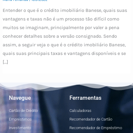
Entender o que é o crédito imobiliário Banese, quais suas
vantagens e taxas não é um processo tão difícil como
muitos se imaginam, principalmente por valer a pena
conhecer detalhes sobre a versão consignado. Sendo
assim, a seguir veja o que é o crédito imobiliário Banese,
quais suas principais taxas e vantagens disponíveis e se
[…]
Navegue
Ferramentas
Cartão de Crédito
Calculadoras
Empréstimos
Recomendador de Cartão
Investimento
Recomendador de Empréstimo